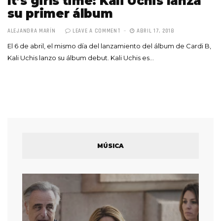
It’s girls time: Kali Uchis lanza
su primer álbum
ALEJANDRA MARÍN
LEAVE A COMMENT
ABRIL 17, 2018
El 6 de abril, el mismo día del lanzamiento del álbum de Cardi B,
Kali Uchis lanzo su álbum debut. Kali Uchis es…
MÚSICA