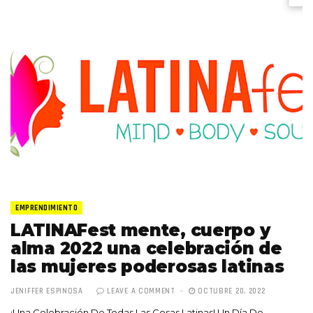
EMPRENDIMIENTO
LATINAFest mente, cuerpo y
alma 2022 una celebración de
las mujeres poderosas latinas
JENIFFER ESPINOSA
LEAVE A COMMENT
OCTUBRE 20, 2022
¡Una Celebración De Todas Las Cosas Latinas! Un Día De