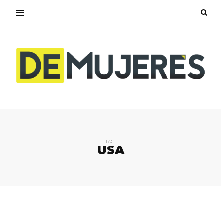
TAG:
USA