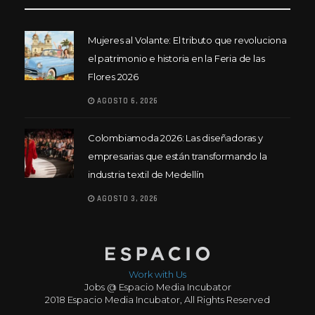
Mujeres al Volante: El tributo que revoluciona
el patrimonio e historia en la Feria de las
Flores 2026
AGOSTO 6, 2026
Colombiamoda 2026: Las diseñadoras y
empresarias que están transformando la
industria textil de Medellín
AGOSTO 3, 2026
Work with Us
Jobs @ Espacio Media Incubator
2018 Espacio Media Incubator, All Rights Reserved