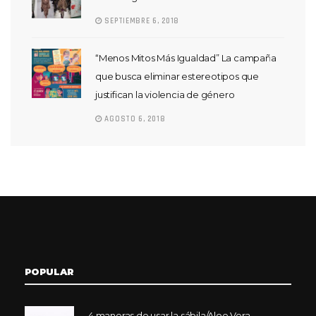
SEPTIEMBRE 6, 2018
“Menos Mitos Más Igualdad” La campaña
que busca eliminar estereotipos que
justifican la violencia de género
AGOSTO 6, 2018
POPULAR
4 maneras de usar la sábila/Aloe Vera