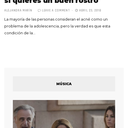
si quieres un buen rostro
ALEJANDRA MARÍN
LEAVE A COMMENT
ABRIL 23, 2018
La mayoría de las personas consideran el acné como un
problema de la adolescencia, pero la verdad es que esta
condición de la…
MÚSICA