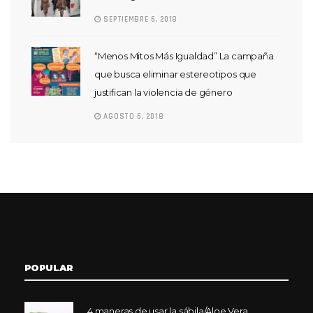
SEPTIEMBRE 6, 2018
“Menos Mitos Más Igualdad” La campaña
que busca eliminar estereotipos que
justifican la violencia de género
AGOSTO 6, 2018
POPULAR
4 maneras de usar la sábila/Aloe Vera