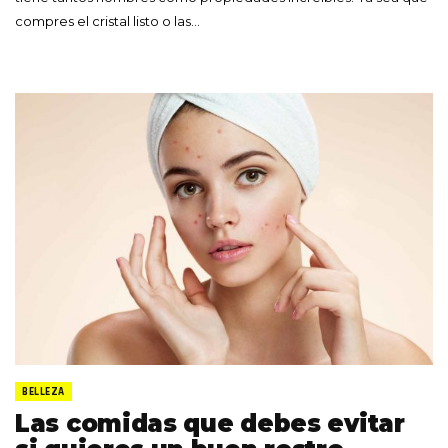
compres el cristal listo o las…
BELLEZA
Las comidas que debes evitar