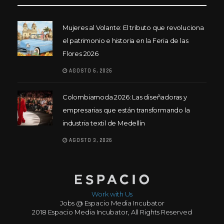
Mujeres al Volante: El tributo que revoluciona
el patrimonio e historia en la Feria de las
Flores 2026
AGOSTO 6, 2026
Colombiamoda 2026: Las diseñadoras y
empresarias que están transformando la
industria textil de Medellín
AGOSTO 3, 2026
Work with Us
Jobs @ Espacio Media Incubator
2018 Espacio Media Incubator, All Rights Reserved