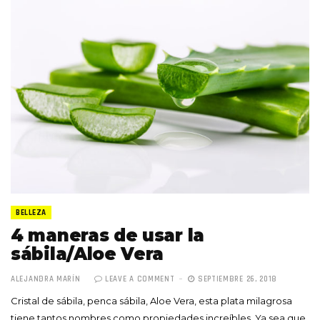
BELLEZA
4 maneras de usar la
sábila/Aloe Vera
ALEJANDRA MARÍN
LEAVE A COMMENT
SEPTIEMBRE 26, 2018
Cristal de sábila, penca sábila, Aloe Vera, esta plata milagrosa
tiene tantos nombres como propiedades increíbles. Ya sea que