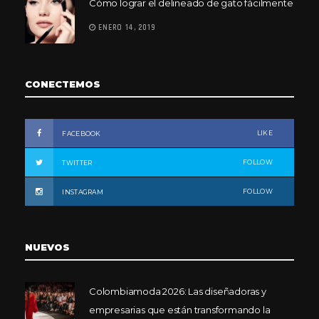
Cómo lograr el delineado de gato fácilmente
ENERO 14, 2019
CONECTEMOS
LIKE
FACEBOOK
FOLLOW
TWITTER
FOLLOW
INSTAGRAM
NUEVOS
Colombiamoda 2026: Las diseñadoras y
empresarias que están transformando la