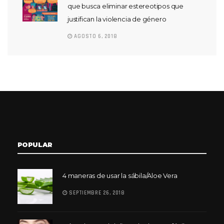
que busca eliminar estereotipos que
justifican la violencia de género
AGOSTO 6, 2018
POPULAR
4 maneras de usar la sábila/Aloe Vera
SEPTIEMBRE 26, 2018