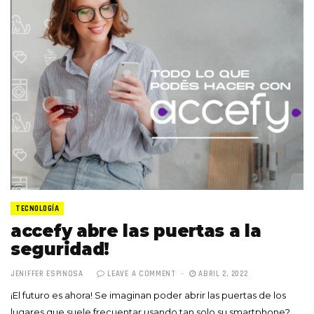
TECNOLOGÍA
accefy abre las puertas a la
seguridad!
JENIFFER ESPINOSA
LEAVE A COMMENT
ABRIL 2, 2022
¡El futuro es ahora! Se imaginan poder abrir las puertas de los
lugares que suele frecuentar usando tan solo su smartphone?