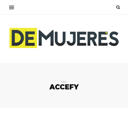
TAG:
ACCEFY