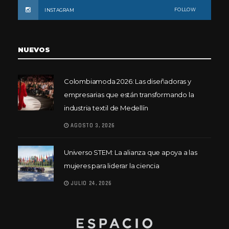
FOLLOW
INSTAGRAM
NUEVOS
Colombiamoda 2026: Las diseñadoras y
empresarias que están transformando la
industria textil de Medellín
AGOSTO 3, 2026
Universo STEM: La alianza que apoya a las
mujeres para liderar la ciencia
JULIO 24, 2026