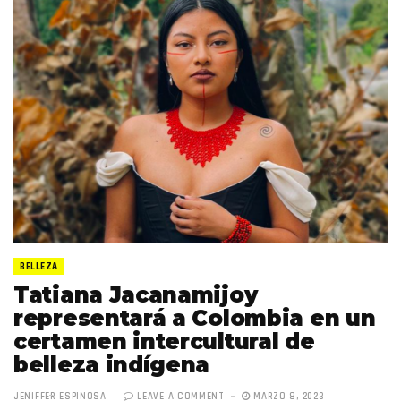
BELLEZA
Tatiana Jacanamijoy
representará a Colombia en un
certamen intercultural de
belleza indígena
JENIFFER ESPINOSA
LEAVE A COMMENT
MARZO 8, 2023