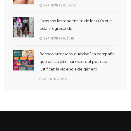
SEPTIEMBRE 27, 2018
Estas son las tendencias de los 80’s que
están regresando
SEPTIEMBRE 6, 2018
“Menos Mitos Más Igualdad” La campaña
que busca eliminar estereotipos que
justifican la violencia de género
AGOSTO 6, 2018