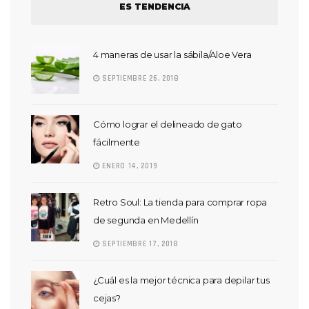
ES TENDENCIA
4 maneras de usar la sábila/Aloe Vera
SEPTIEMBRE 26, 2018
Cómo lograr el delineado de gato
fácilmente
ENERO 14, 2019
Retro Soul: La tienda para comprar ropa
de segunda en Medellín
SEPTIEMBRE 17, 2018
¿Cuál es la mejor técnica para depilar tus
cejas?