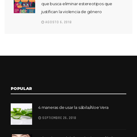
que busca eliminar estereotipos que
justifican la violencia de género
AGOSTO 6, 2018
POPULAR
4 maneras de usar la sábila/Aloe Vera
SEPTIEMBRE 26, 2018