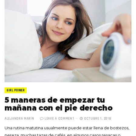
GIRL POWER
5 maneras de empezar tu
mañana con el pie derecho
ALEJANDRA MARÍN
LEAVE A COMMENT
OCTUBRE 1, 2018
Una rutina matutina usualmente puede estar llena de bostezos,
pereza, muchas tazas de cafés, en algunos casos resacas o