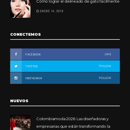
Cómo lograr el delineado de gato fácilmente
ENERO 14, 2019
CONECTEMOS
LIKE
FACEBOOK
FOLLOW
TWITTER
FOLLOW
INSTAGRAM
NUEVOS
Colombiamoda 2026: Las diseñadoras y
empresarias que están transformando la