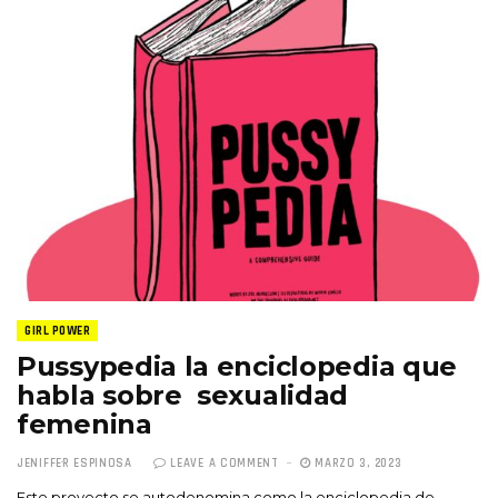
GIRL POWER
Pussypedia la enciclopedia que
habla sobre sexualidad
femenina
JENIFFER ESPINOSA
LEAVE A COMMENT
MARZO 3, 2023
Este proyecto se autodenomina como la enciclopedia de