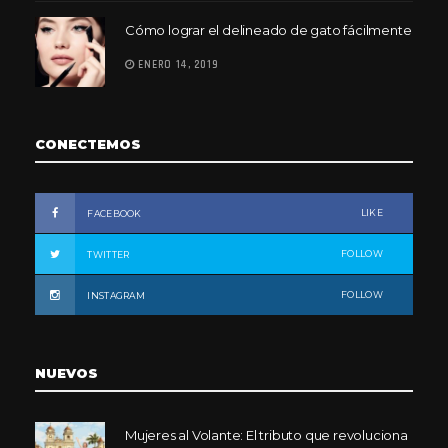
Cómo lograr el delineado de gato fácilmente
ENERO 14, 2019
CONECTEMOS
LIKE
FACEBOOK
FOLLOW
TWITTER
FOLLOW
INSTAGRAM
NUEVOS
Mujeres al Volante: El tributo que revoluciona