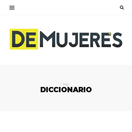
TAG:
DICCIONARIO