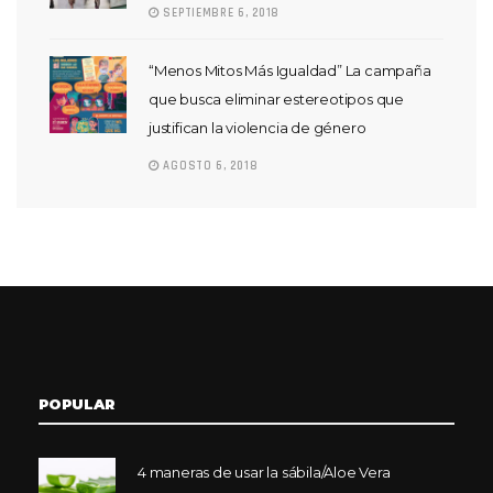
SEPTIEMBRE 6, 2018
“Menos Mitos Más Igualdad” La campaña
que busca eliminar estereotipos que
justifican la violencia de género
AGOSTO 6, 2018
POPULAR
4 maneras de usar la sábila/Aloe Vera