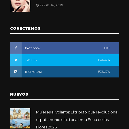
ENERO 14, 2019
CONECTEMOS
LIKE
FACEBOOK
FOLLOW
TWITTER
FOLLOW
INSTAGRAM
NUEVOS
Mujeres al Volante: El tributo que revoluciona
el patrimonio e historia en la Feria de las
Flores 2026