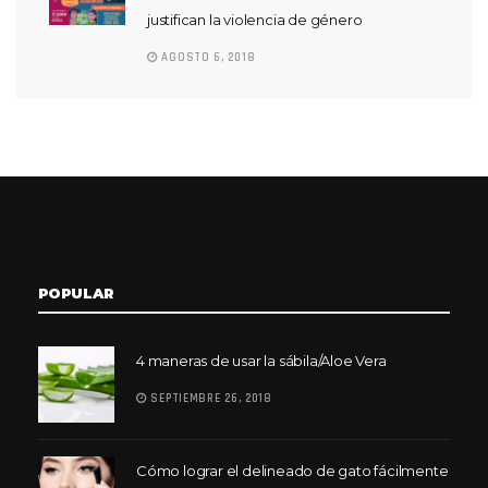
justifican la violencia de género
AGOSTO 6, 2018
POPULAR
4 maneras de usar la sábila/Aloe Vera
SEPTIEMBRE 26, 2018
Cómo lograr el delineado de gato fácilmente