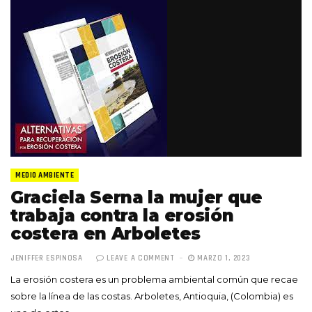
MEDIO AMBIENTE
Graciela Serna la mujer que
trabaja contra la erosión
costera en Arboletes
JENIFFER ESPINOSA
LEAVE A COMMENT
MARZO 1, 2023
La erosión costera es un problema ambiental común que recae
sobre la línea de las costas. Arboletes, Antioquia, (Colombia) es