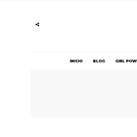
INICIO
BLOG
GIRL POW