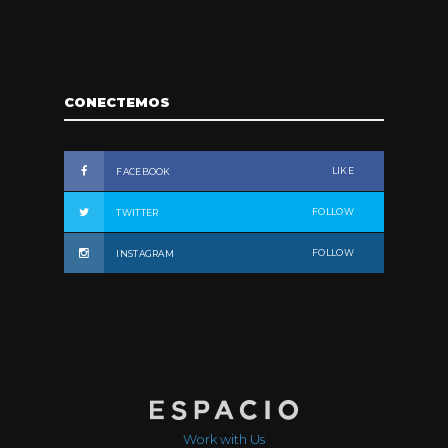
CONECTEMOS
LIKE
FACEBOOK
FOLLOW
TWITTER
FOLLOW
INSTAGRAM
Work with Us