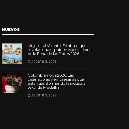
NUEVOS
Mujeres al Volante: El tributo que
revoluciona el patrimonio e historia
en la Feria de las Flores 2026
AGOSTO 6, 2026
Colombiamoda 2026: Las
diseñadoras y empresarias que
están transformando la industria
textil de Medellín
AGOSTO 3, 2026