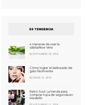
ES TENDENCIA
4 maneras de usar la
sábila/Aloe Vera
SEPTIEMBRE 26, 2018
Cómo lograr el delineado de
gato fácilmente
ENERO 14, 2019
Retro Soul: La tienda para
comprar ropa de segunda en
Medellín
SEPTIEMBRE 17, 2018