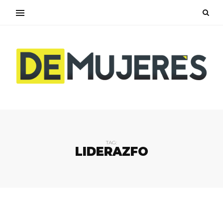
TAG:
LIDERAZFO