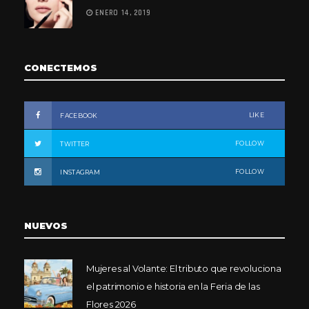
ENERO 14, 2019
CONECTEMOS
LIKE
FACEBOOK
FOLLOW
TWITTER
FOLLOW
INSTAGRAM
NUEVOS
Mujeres al Volante: El tributo que revoluciona
el patrimonio e historia en la Feria de las
Flores 2026