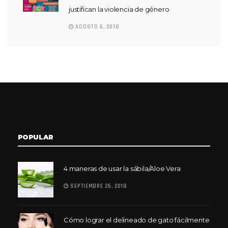
justifican la violencia de género
AGOSTO 6, 2018
POPULAR
4 maneras de usar la sábila/Aloe Vera
SEPTIEMBRE 26, 2018
Cómo lograr el delineado de gato fácilmente