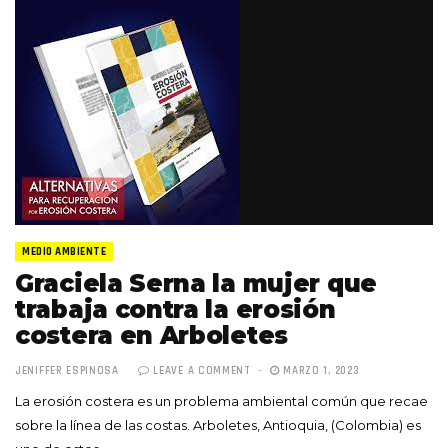
MEDIO AMBIENTE
Graciela Serna la mujer que
trabaja contra la erosión
costera en Arboletes
JENIFFER ESPINOSA
LEAVE A COMMENT
MARZO 1, 2023
La erosión costera es un problema ambiental común que recae
sobre la línea de las costas. Arboletes, Antioquia, (Colombia) es