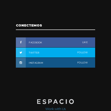
CONECTEMOS
LIKE
FACEBOOK
FOLLOW
TWITTER
FOLLOW
INSTAGRAM
Work with Us