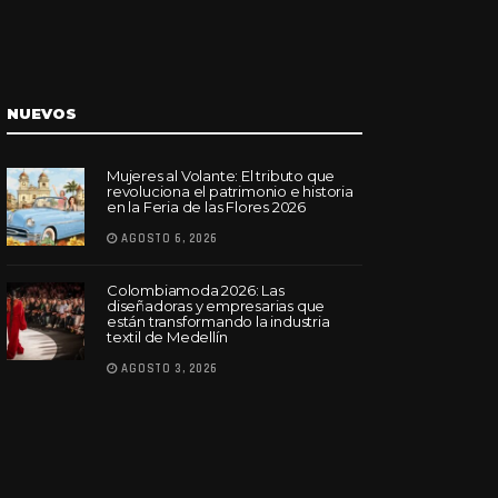
NUEVOS
Mujeres al Volante: El tributo que
revoluciona el patrimonio e historia
en la Feria de las Flores 2026
AGOSTO 6, 2026
Colombiamoda 2026: Las
diseñadoras y empresarias que
están transformando la industria
textil de Medellín
AGOSTO 3, 2026