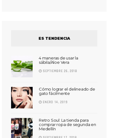
ES TENDENCIA
4 maneras de usar la
sábila/Aloe Vera
SEPTIEMBRE 26, 2018
Cómo lograr el delineado de
gato fácilmente
ENERO 14, 2019
Retro Soul: La tienda para
comprar ropa de segunda en
Medellín
SEPTIEMBRE 17, 2018