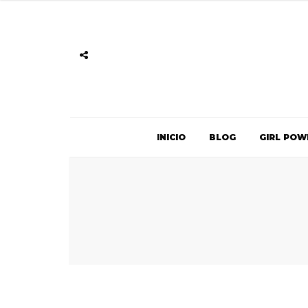
INICIO
BLOG
GIRL POW