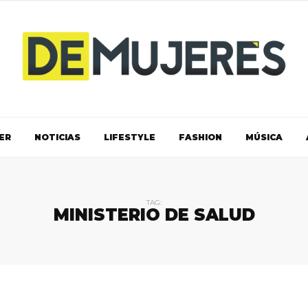
ER
NOTICIAS
LIFESTYLE
FASHION
MÚSICA
TAG:
MINISTERIO DE SALUD