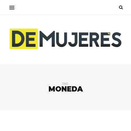
TAG:
MONEDA