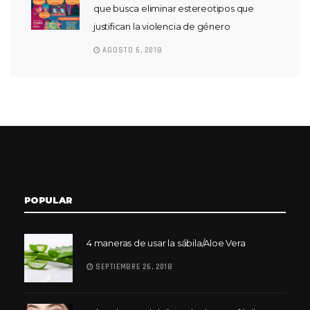
que busca eliminar estereotipos que
justifican la violencia de género
AGOSTO 6, 2018
POPULAR
4 maneras de usar la sábila/Aloe Vera
SEPTIEMBRE 26, 2018