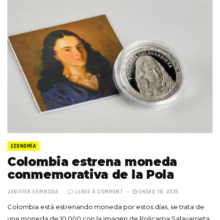
ECONOMÍA
Colombia estrena moneda
conmemorativa de la Pola
JENIFFER ESPINOSA
LEAVE A COMMENT
ENERO 18, 2023
Colombia está estrenando moneda por estos días, se trata de
una moneda de 10.000 con la imagen de Policarpa Salavarrieta