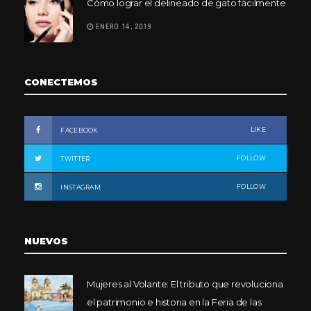
Cómo lograr el delineado de gato fácilmente
ENERO 14, 2019
CONECTEMOS
LIKE
FACEBOOK
FOLLOW
TWITTER
FOLLOW
INSTAGRAM
NUEVOS
Mujeres al Volante: El tributo que revoluciona
el patrimonio e historia en la Feria de las