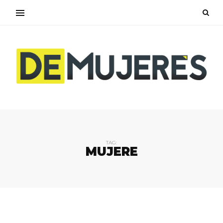
TAG:
MUJERE