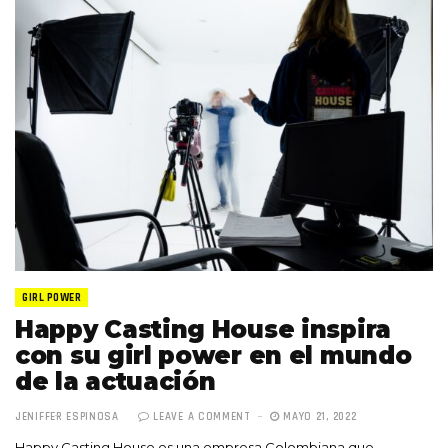
GIRL POWER
Happy Casting House inspira
con su girl power en el mundo
de la actuación
JENIFFER ESPINOSA
LEAVE A COMMENT
MAYO 21, 2022
Happy Casting House es una empresa Colombiana que