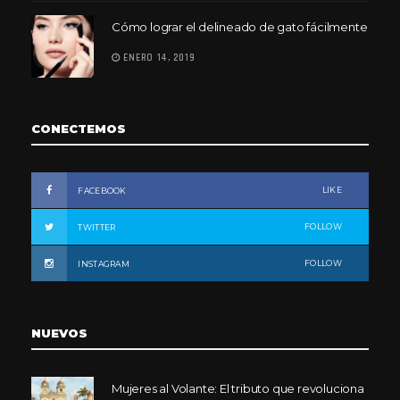
Cómo lograr el delineado de gato fácilmente
ENERO 14, 2019
CONECTEMOS
LIKE
FACEBOOK
FOLLOW
TWITTER
FOLLOW
INSTAGRAM
NUEVOS
Mujeres al Volante: El tributo que revoluciona