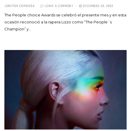
JENIFFER ESPINOSA
LEAVE A COMMENT
DICIEMBRE 20, 2022
The People choice Awards se celebró el presente mes y en esta
ocasión reconoció a la rapera Lizzo como “The People´s
Champion” y…