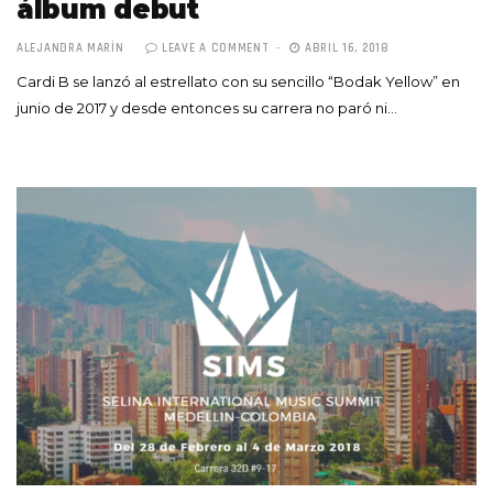
álbum debut
ALEJANDRA MARÍN
LEAVE A COMMENT
ABRIL 16, 2018
Cardi B se lanzó al estrellato con su sencillo “Bodak Yellow” en
junio de 2017 y desde entonces su carrera no paró ni…