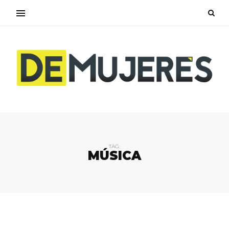
TAG:
MÚSICA