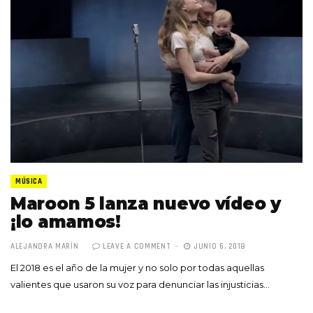
MÚSICA
Maroon 5 lanza nuevo vídeo y
¡lo amamos!
ALEJANDRA MARÍN
LEAVE A COMMENT
JUNIO 6, 2018
El 2018 es el año de la mujer y no solo por todas aquellas
valientes que usaron su voz para denunciar las injusticias…