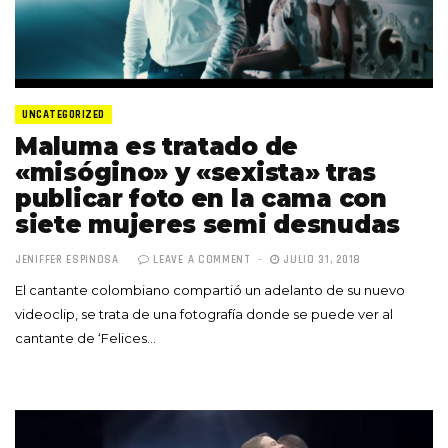
UNCATEGORIZED
Maluma es tratado de
«misógino» y «sexista» tras
publicar foto en la cama con
siete mujeres semi desnudas
JENIFFER ESPINOSA
LEAVE A COMMENT
JULIO 31, 2018
El cantante colombiano compartió un adelanto de su nuevo
videoclip, se trata de una fotografía donde se puede ver al
cantante de ‘Felices…