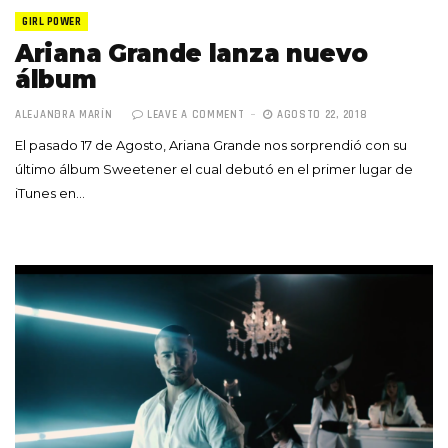
GIRL POWER
Ariana Grande lanza nuevo
álbum
ALEJANDRA MARÍN
LEAVE A COMMENT
AGOSTO 22, 2018
El pasado 17 de Agosto, Ariana Grande nos sorprendió con su
último álbum Sweetener el cual debutó en el primer lugar de
iTunes en…