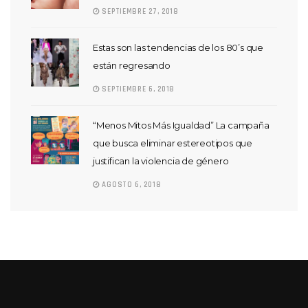
SEPTIEMBRE 27, 2018
Estas son las tendencias de los 80’s que
están regresando
SEPTIEMBRE 6, 2018
“Menos Mitos Más Igualdad” La campaña
que busca eliminar estereotipos que
justifican la violencia de género
AGOSTO 6, 2018