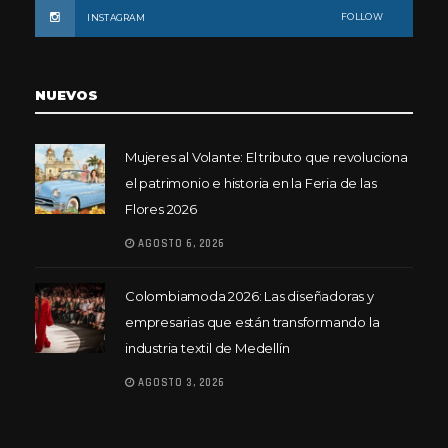
FOLLOW
INSTAGRAM
NUEVOS
Mujeres al Volante: El tributo que revoluciona
el patrimonio e historia en la Feria de las
Flores 2026
AGOSTO 6, 2026
Colombiamoda 2026: Las diseñadoras y
empresarias que están transformando la
industria textil de Medellín
AGOSTO 3, 2026