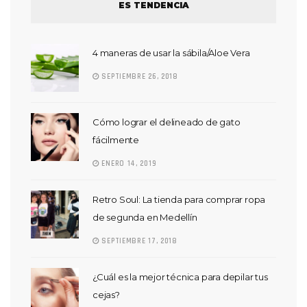
ES TENDENCIA
4 maneras de usar la sábila/Aloe Vera
SEPTIEMBRE 26, 2018
Cómo lograr el delineado de gato
fácilmente
ENERO 14, 2019
Retro Soul: La tienda para comprar ropa
de segunda en Medellín
SEPTIEMBRE 17, 2018
¿Cuál es la mejor técnica para depilar tus
cejas?