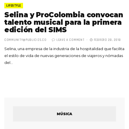
LIFESTYLE
Selina y ProColombia convocan
talento musical para la primera
edición del SIMS
COMMUNITY@PUBLICIZE.CO
LEAVE A COMMENT
FEBRERO 28, 2018
Selina, una empresa de la industria de la hospitalidad que facilita
el estilo de vida de nuevas generaciones de viajeros y nómadas
del…
MÚSICA