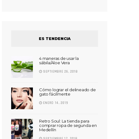
ES TENDENCIA
4 maneras de usar la
sábila/Aloe Vera
SEPTIEMBRE 26, 2018
Cómo lograr el delineado de
gato fácilmente
ENERO 14, 2019
Retro Soul: La tienda para
comprar ropa de segunda en
Medellín
SEPTIEMBRE 17, 2018