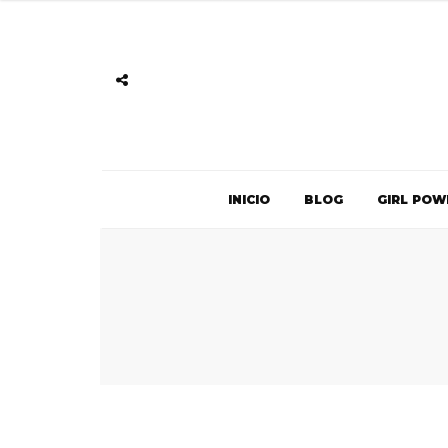
INICIO
BLOG
GIRL POW