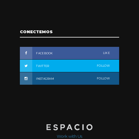
CONECTEMOS
LIKE
FACEBOOK
FOLLOW
TWITTER
FOLLOW
INSTAGRAM
Work with Us