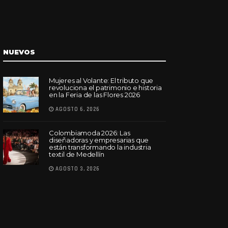
NUEVOS
Mujeres al Volante: El tributo que
revoluciona el patrimonio e historia
en la Feria de las Flores 2026
AGOSTO 6, 2026
Colombiamoda 2026: Las
diseñadoras y empresarias que
están transformando la industria
textil de Medellín
AGOSTO 3, 2026