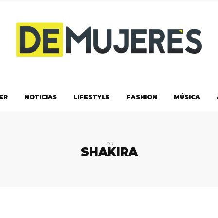
ER
NOTICIAS
LIFESTYLE
FASHION
MÚSICA
TAG:
SHAKIRA