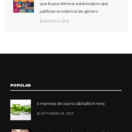
que busca eliminar estereotipos que
justifican la violencia de género
AGOSTO 6, 2018
POPULAR
4 maneras de usar la sábila/Aloe Vera
SEPTIEMBRE 26, 2018