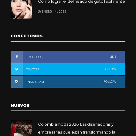
Cómo lograr el delineado de gato fácilmente
ENERO 14, 2019
CONECTEMOS
LIKE
FACEBOOK
FOLLOW
TWITTER
FOLLOW
INSTAGRAM
NUEVOS
Colombiamoda 2026: Las diseñadoras y
empresarias que están transformando la