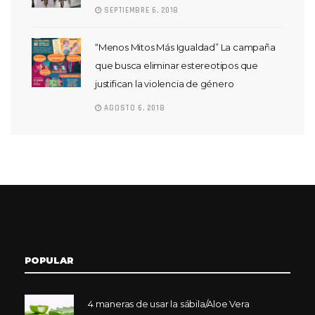
SEPTIEMBRE 6, 2018
“Menos Mitos Más Igualdad” La campaña
que busca eliminar estereotipos que
justifican la violencia de género
AGOSTO 6, 2018
POPULAR
4 maneras de usar la sábila/Aloe Vera