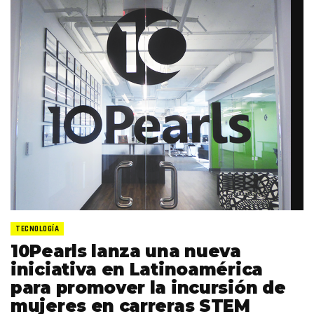
TECNOLOGÍA
10Pearls lanza una nueva
iniciativa en Latinoamérica
para promover la incursión de
mujeres en carreras STEM