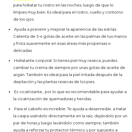
para hidratar tu rostro en las noches, luego de que lo
limpies muy bien. Es ideal para el rostro, cuello y contorno
de los ojos.
Ayuda a prevenir y mejorar la apariencia de las estrías:
Calienta de 3-4 gotas de aceite en las palmas de tus manos
y frota suavemente en esas áreas más propensas o
delicadas.
Hidratante corporal: Si tienes piel muy reseca, puedes
cambiar tu crema de siempre por unas gotas de aceite de
argán. También es ideal para la piel irritada después de la
depilación y las plantas resecas de los pies.
Es
cicatrizante, por lo que es recomendable para ayudar a
la cicatrización de quemaduras y heridas.
Para el cabello es increíble. Te ayuda a desenredar, a tratar
la caspa usándolo directamente en la raíz, dejándolo por un
par de horas y luego lavándolo como siempre, también
ayuda a reforzar tu protector térmico y por supuesto a