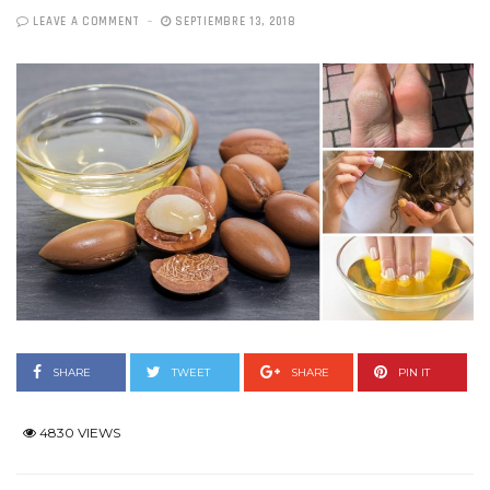
LEAVE A COMMENT
SEPTIEMBRE 13, 2018
SHARE
TWEET
SHARE
PIN IT
4830 VIEWS