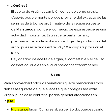
¿Qué es?
El aceite de Argán es también conocido como
oro del
desierto
posiblemente porque proviene del extracto de las
semillas de árbol de argán, nativo de la región suroeste
de
Marruecos
, donde el comercio de esta especie es una
actividad importante. Es un aceite bastante raro,
precisamente por la limitación del lugar de producción del
árbol, pues este tarda entre 30 y 50 años para producir el
fruto.
Hay dos tipo de aceite de argán, el comestible y el de uso
cosmético, que es en el cuál nos concentraremos hoy.
Usos
Para aprovechar todos los beneficios que te mencionaremos,
debes asegurarte de que el aceite que consigas sea extra
virgen, pues de lo contrario, podría generar afecciones en
la
piel
.
Hidratante
facial: Como se absorbe rápido, puedes usarlo