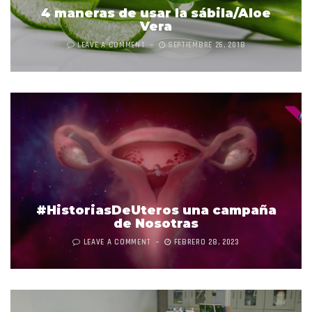
4 maneras de usar la sábila/Aloe
Vera
LEAVE A COMMENT
SEPTIEMBRE 26, 2018
#HistoriasDeUteros una campaña
de Nosotras
LEAVE A COMMENT
FEBRERO 28, 2023