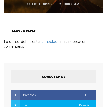
LEAVE A COMMENT
JUNIO 7, 2023
LEAVE A REPLY
Lo siento, debes estar
conectado
para publicar un
comentario.
CONECTEMOS
LIKE
FACEBOOK
FOLLOW
TWITTER