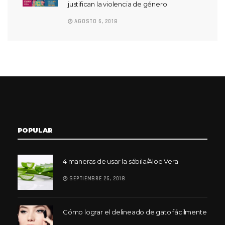
justifican la violencia de género
AGOSTO 6, 2018
POPULAR
4 maneras de usar la sábila/Aloe Vera
SEPTIEMBRE 26, 2018
Cómo lograr el delineado de gato fácilmente