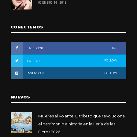
ENERO 14, 2019
CONECTEMOS
LIKE
FACEBOOK
FOLLOW
TWITTER
FOLLOW
INSTAGRAM
NUEVOS
Mujeres al Volante: El tributo que revoluciona
el patrimonio e historia en la Feria de las
Flores 2026