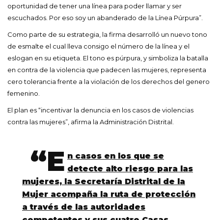
oportunidad de tener una línea para poder llamar y ser
escuchados. Por eso soy un abanderado de la Línea Púrpura”.
Como parte de su estrategia, la firma desarrolló un nuevo tono
de esmalte el cual lleva consigo el número de la línea y el
eslogan en su etiqueta. El tono es púrpura, y simboliza la batalla
en contra de la violencia que padecen las mujeres, representa
cero tolerancia frente a la violación de los derechos del genero
femenino.
El plan es “incentivar la denuncia en los casos de violencias
contra las mujeres”, afirma la Administración Distrital.
“E
n casos en los que se
detecte alto riesgo para las
mujeres, la Secretaría Distrital de la
Mujer acompaña la ruta de protección
a través de las autoridades
competentes y sus cuatro Casas