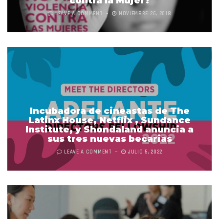
contra la Mujer?
LEAVE A COMMENT
NOVIEMBRE 26, 2018
Incubadora de cineastas de The
Latinx House, Netflix , Sundance
Institute, y Shondaland anuncia a
sus tres nuevas becarias
LEAVE A COMMENT
JULIO 5, 2022