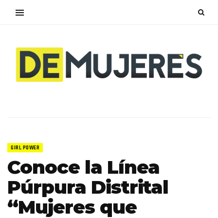
GIRL POWER
Conoce la Línea
Púrpura Distrital
“Mujeres que