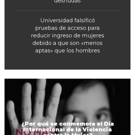
desnudas
Universidad falsificó
pruebas de acceso para
reducir ingreso de mujeres
debido a que son «menos
aptas» que los hombres
¿Por qué se conmemora el Día
Internacional de la Violencia