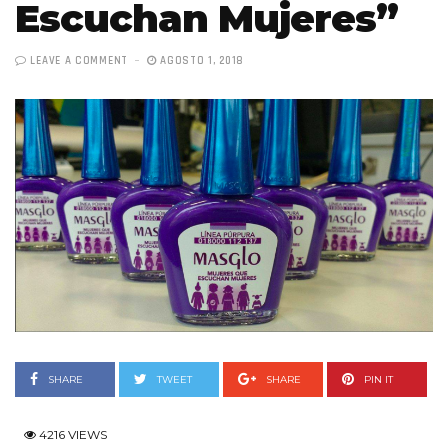
Escuchan Mujeres”
LEAVE A COMMENT
AGOSTO 1, 2018
SHARE
TWEET
SHARE
PIN IT
4216 VIEWS