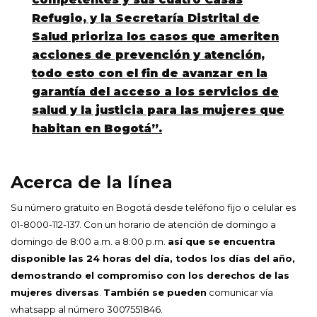
Refugio, y la Secretaría Distrital de
Salud prioriza los casos que ameriten
acciones de prevención y atención,
todo esto con el fin de avanzar en la
garantía del acceso a los servicios de
salud y la justicia para las mujeres que
habitan en Bogotá”.
Acerca de la línea
Su número gratuito en Bogotá desde teléfono fijo o celular es
01-8000-112-137. Con un horario de atención de domingo a
domingo de 8:00 a.m. a 8:00 p.m.
así que s
e encuentra
disponible las 24 horas
del día, todos los días del año,
demostrando el
compromiso con los derechos de las
mujeres diversas
.
También se pueden
comunicar vía
whatsapp al número 3007551846.