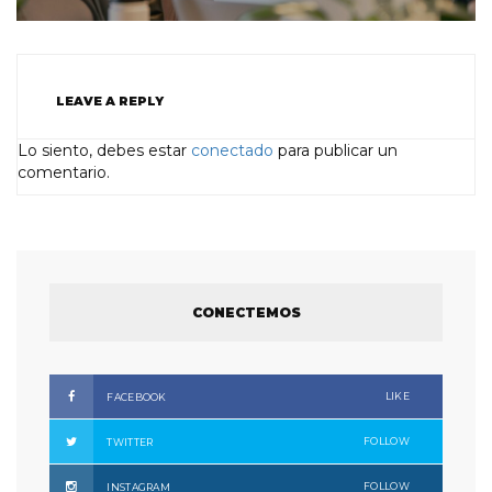
LEAVE A REPLY
Lo siento, debes estar
conectado
para publicar un
comentario.
CONECTEMOS
LIKE
FACEBOOK
FOLLOW
TWITTER
FOLLOW
INSTAGRAM