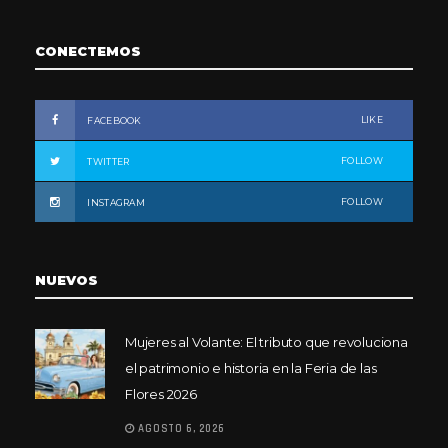
CONECTEMOS
LIKE
FACEBOOK
FOLLOW
TWITTER
FOLLOW
INSTAGRAM
NUEVOS
Mujeres al Volante: El tributo que revoluciona
el patrimonio e historia en la Feria de las
Flores 2026
AGOSTO 6, 2026