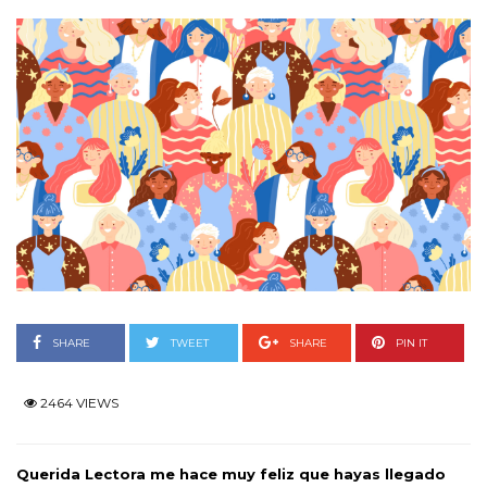
SHARE
TWEET
SHARE
PIN IT
2464 VIEWS
Querida Lectora me hace muy feliz que hayas llegado