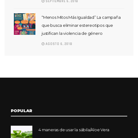
SEPTIEMBRE 6, 2018
“Menos Mitos Más Igualdad” La campaña
que busca eliminar estereotipos que
justifican la violencia de género
AGOSTO 6, 2018
POPULAR
4 maneras de usar la sábila/Aloe Vera