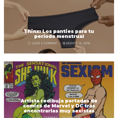
Thinx: Los panties para tu
período menstrual
LEAVE A COMMENT
AGOSTO 16, 2018
Artista redibuja portadas de
comics de Marvel y DC tras
encontrarlas muy sexistas
LEAVE A COMMENT
AGOSTO 20, 2018