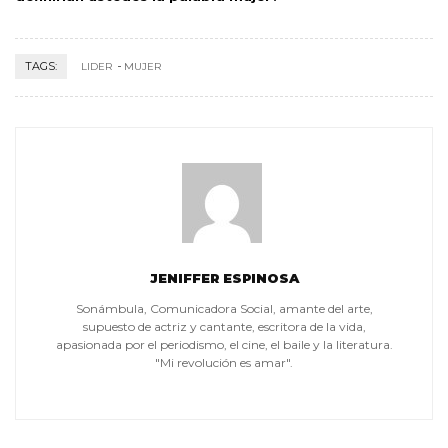
TAGS:
LIDER
MUJER
JENIFFER ESPINOSA
Sonámbula, Comunicadora Social, amante del arte,
supuesto de actriz y cantante, escritora de la vida,
apasionada por el periodismo, el cine, el baile y la literatura.
"Mi revolución es amar".