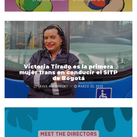
Victoria Tirado es la primera
mujer trans en conducir el SITP
de Bogotá
LEAVE A COMMENT
MARZO 22, 2023