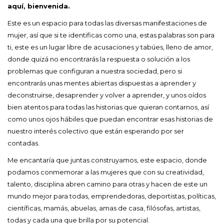
aquí, bienvenida.
Este es un espacio para todas las diversas manifestaciones de
mujer, así que si te identificas como una, estas palabras son para
ti, este es un lugar libre de acusaciones y tabúes, lleno de amor,
donde quizá no encontrarás la respuesta o solución a los
problemas que configuran a nuestra sociedad, pero si
encontrarás unas mentes abiertas dispuestas a aprender y
deconstruirse, desaprender y volver a aprender, y unos oídos
bien atentos para todas las historias que quieran contarnos, así
como unos ojos hábiles que puedan encontrar esas historias de
nuestro interés colectivo que están esperando por ser
contadas.
Me encantaría que juntas construyamos, este espacio, donde
podamos conmemorar a las mujeres que con su creatividad,
talento, disciplina abren camino para otras y hacen de este un
mundo mejor para todas, emprendedoras, deportistas, políticas,
científicas, mamás, abuelas, amas de casa, filósofas, artistas,
todas y cada una que brilla por su potencial.