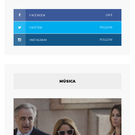
LIKE
FACEBOOK
FOLLOW
TWITTER
FOLLOW
INSTAGRAM
MÚSICA