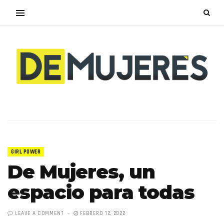
GIRL POWER
De Mujeres, un
espacio para todas
LEAVE A COMMENT
FEBRERO 12, 2022