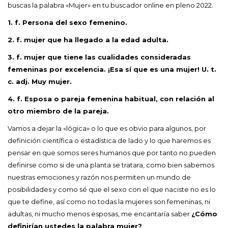
buscas la palabra «Mujer» en tu buscador online en pleno 2022.
1. f. Persona del sexo femenino.
2. f. mujer que ha llegado a la edad adulta.
3. f. mujer que tiene las cualidades consideradas
femeninas por excelencia. ¡Esa sí que es una mujer! U. t.
c. adj. Muy mujer.
4. f. Esposa o pareja femenina habitual, con relación al
otro miembro de la pareja.
Vamos a dejar la «lógica» o lo que es obvio para algunos, por
definición científica o estadística de lado y lo que haremos es
pensar en que somos seres humanos que por tanto no pueden
definirse como si de una planta se tratara, como bien sabemos
nuestras emociones y razón nos permiten un mundo de
posibilidades y como sé que el sexo con el que naciste no es lo
que te define, así como no todas la mujeres son femeninas, ni
adultas, ni mucho menos esposas, me encantaría saber
¿Cómo
definirían ustedes la palabra mujer?