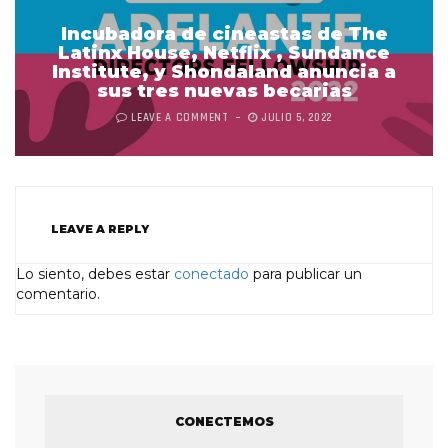
Incubadora de cineastas de The
Latinx House, Netflix , Sundance
Institute, y Shondaland anuncia a
sus tres nuevas becarias
LEAVE A COMMENT
JULIO 5, 2022
LEAVE A REPLY
Lo siento, debes estar
conectado
para publicar un
comentario.
CONECTEMOS