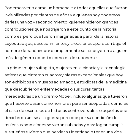
Podemos verlo como un homenaje a todas aquellas que fueron
invisibilizadas por cientos de años y a quienes hoy podemos
darles una voz y reconocimiento, quienes hicieron grandes
contribuciones que nos trajeron a este punto de la historia
como es, pero que fueron marginadas a partir de la historia,
cuyos trabajos, descubrimientos y creaciones aparecen bajo el
nombre de «anónimos» o simplemente se atribuyeron a alguien
más de género opuesto como es de suponerse.
La primer mujer sufragista, mujeres en la ciencia y la tecnología,
artistas que pintaron cuadros y piezas excepcionales que hoy
son exhibidos en museos aclamados, estudiosas de la medicina
que descubrieron enfermedades o sus curas, tantas
merecedoras de un premio Nobel, incluso algunas que tuvieron
que hacerse pasar como hombres para ser aceptadas, como es
el caso de escritoras de historias controversiales, o aquellas que
decidieron unirse a la guerra pero que por su condición de
mujer sus ambiciones se vieron nubladas y para lograr cumplir
sus sueños tuvieron que perder su identidad o tener una vida