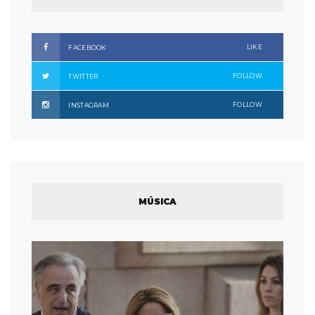
LIKE
FACEBOOK
FOLLOW
TWITTER
FOLLOW
INSTAGRAM
MÚSICA