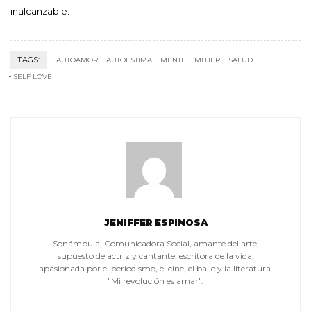
inalcanzable.
TAGS:
AUTOAMOR
AUTOESTIMA
MENTE
MUJER
SALUD
SELF LOVE
JENIFFER ESPINOSA
Sonámbula, Comunicadora Social, amante del arte,
supuesto de actriz y cantante, escritora de la vida,
apasionada por el periodismo, el cine, el baile y la literatura.
"Mi revolución es amar".