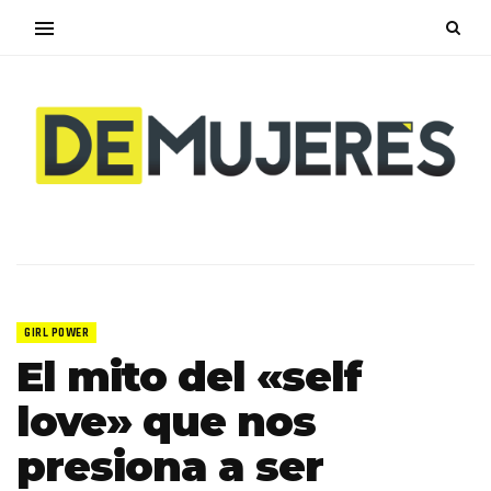
GIRL POWER
El mito del «self
love» que nos
presiona a ser