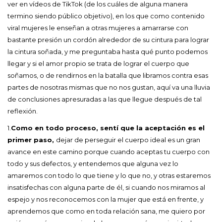
ver en vídeos de TikTok (de los cuáles de alguna manera
termino siendo público objetivo), en los que como contenido
viral mujeres le enseñan a otras mujeres a amarrarse con
bastante presión un cordón alrededor de su cintura para lograr
la cintura soñada, y me preguntaba hasta qué punto podemos
llegar y si el amor propio se trata de lograr el cuerpo que
soñamos, o de rendirnos en la batalla que libramos contra esas
partes de nosotras mismas que no nos gustan, aquí va una lluvia
de conclusiones apresuradas a las que llegue después de tal
reflexión.
1.
Como en todo proceso, sentí que la aceptación es el
primer paso,
dejar de perseguir el cuerpo ideal es un gran
avance en este camino porque cuando aceptas tu cuerpo con
todo y sus defectos, y entendemos que alguna vez lo
amaremos con todo lo que tiene y lo que no, y otras estaremos
insatisfechas con alguna parte de él, si cuando nos miramos al
espejo y nos reconocemos con la mujer que está en frente, y
aprendemos que como en toda relación sana, me quiero por