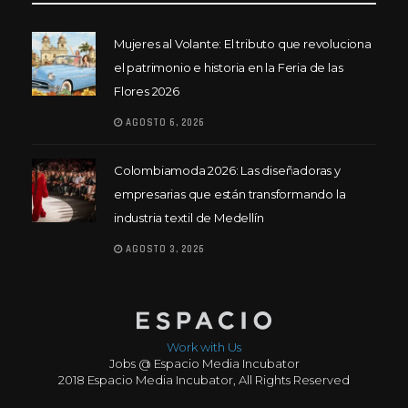
Mujeres al Volante: El tributo que revoluciona
el patrimonio e historia en la Feria de las
Flores 2026
AGOSTO 6, 2026
Colombiamoda 2026: Las diseñadoras y
empresarias que están transformando la
industria textil de Medellín
AGOSTO 3, 2026
Work with Us
Jobs @ Espacio Media Incubator
2018 Espacio Media Incubator, All Rights Reserved