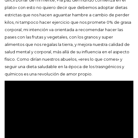
plato» con esto no quiero decir que debemos adoptar dietas
estrictas que nos hacen aguantar hambre a cambio de perder
kilos, ni tampoco hacer ejercicio que nos promete 0% de grasa
corporal, mi intención va orientada a recomendar hacer las
pases con las frutas y vegetales, con los granos y super
alimentos que nos regalas la tierra, y mejora nuestra calidad de
salud mental y corporal, más allá de su influencia en el aspecto
físico. Como dirían nuestros abuelos, «eres lo que comes» y
seguir una dieta saludable en la época de los trasngénicos y
químicos es una revolución de amor propio.