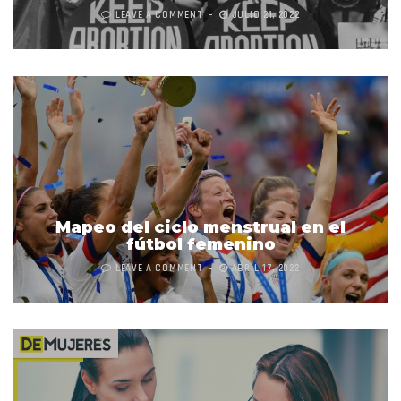
LEAVE A COMMENT
JULIO 21, 2022
Mapeo del ciclo menstrual en el
fútbol femenino
LEAVE A COMMENT
ABRIL 17, 2022