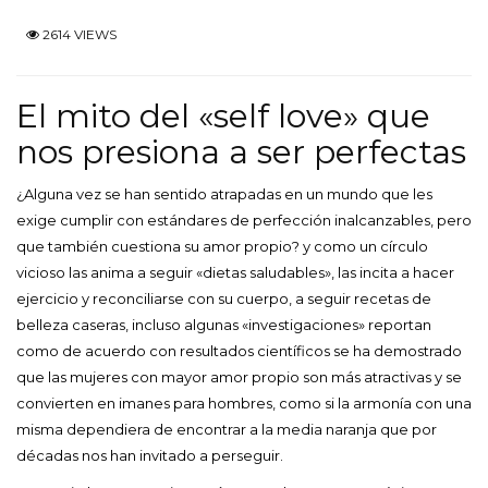
2614 VIEWS
El mito del «self love» que
nos presiona a ser perfectas
¿Alguna vez se han sentido atrapadas en un mundo que les
exige cumplir con estándares de perfección inalcanzables, pero
que también cuestiona su amor propio? y como un círculo
vicioso las anima a seguir «dietas saludables», las incita a hacer
ejercicio y reconciliarse con su cuerpo, a seguir recetas de
belleza caseras, incluso algunas «investigaciones» reportan
como de acuerdo con resultados científicos se ha demostrado
que las mujeres con mayor amor propio son más atractivas y se
convierten en imanes para hombres, como si la armonía con una
misma dependiera de encontrar a la media naranja que por
décadas nos han invitado a perseguir.