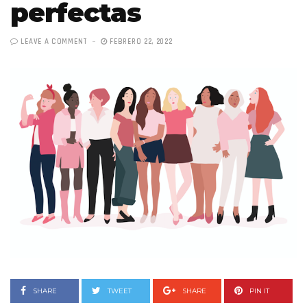
perfectas
LEAVE A COMMENT
FEBRERO 22, 2022
SHARE
TWEET
SHARE
PIN IT