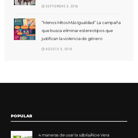
SEPTIEMBRE 6, 2018
“Menos Mitos Más Igualdad” La campaña
que busca eliminar estereotipos que
justifican la violencia de género
AGOSTO 6, 2018
POPULAR
4 maneras de usar la sábila/Aloe Vera