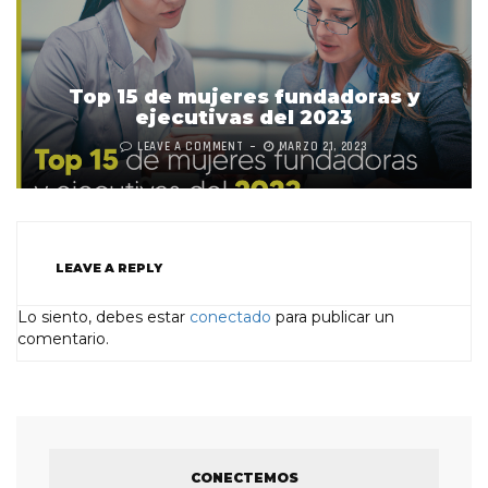
Top 15 de mujeres fundadoras y
ejecutivas del 2023
LEAVE A COMMENT
MARZO 21, 2023
LEAVE A REPLY
Lo siento, debes estar
conectado
para publicar un
comentario.
CONECTEMOS