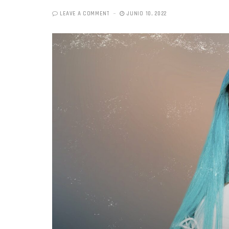
LEAVE A COMMENT
JUNIO 10, 2022
«Boni
senci