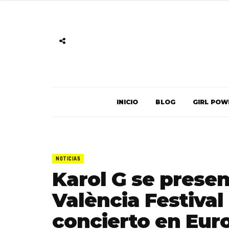
INICIO
BLOG
GIRL POW
NOTICIAS
Karol G se presen
València Festival
concierto en Eur