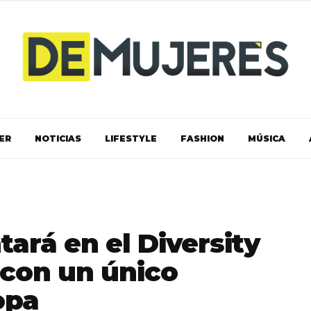
ER
NOTICIAS
LIFESTYLE
FASHION
MÚSICA
tará en el Diversity
 con un único
opa