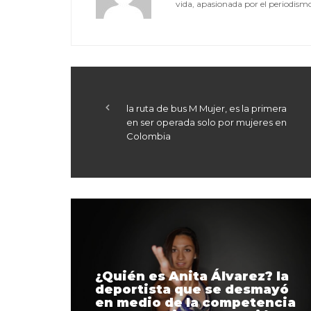
vida, apasionada por el periodismo, 
la ruta de bus M Mujer, es la primera
en ser operada solo por mujeres en
Colombia
¿Quién es Anita Álvarez? la
deportista que se desmayó
en medio de la competencia