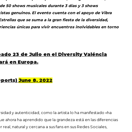
s de 50 shows musicales durante 3 días y 3 shows
tistas genuinos. El evento cuenta con el apoyo de Vibra
rellas que se suma a la gran fiesta de la diversidad,
iencias únicas para vivir encuentros inolvidables en torno
ado 23 de Julio en el Diversity Valéncia
dará en Europa.
eports)
June 8, 2022
rsidad y autenticidad, como la artista lo ha manifestado «ha
e ahora ha aprendido que la grandeza está en las diferencias
real, natural y cercana a sus fans en sus Redes Sociales,