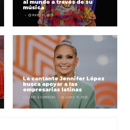
al mundo a través de su
música
MAYO 21, 2026
La cantante Jennifer López
busca apoyar a las
empresarias latinas
LEAVE A COMMENT
JUNIO 15, 2022