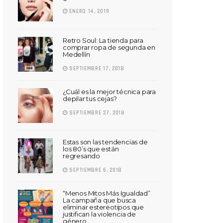
ENERO 14, 2019
Retro Soul: La tienda para
comprar ropa de segunda en
Medellín
SEPTIEMBRE 17, 2018
¿Cuál es la mejor técnica para
depilar tus cejas?
SEPTIEMBRE 27, 2018
Estas son las tendencias de
los 80’s que están
regresando
SEPTIEMBRE 6, 2018
“Menos Mitos Más Igualdad”
La campaña que busca
eliminar estereotipos que
justifican la violencia de
género