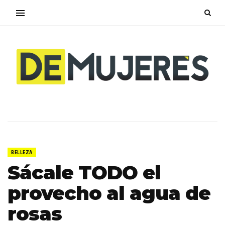
BELLEZA
Sácale TODO el
provecho al agua de
rosas