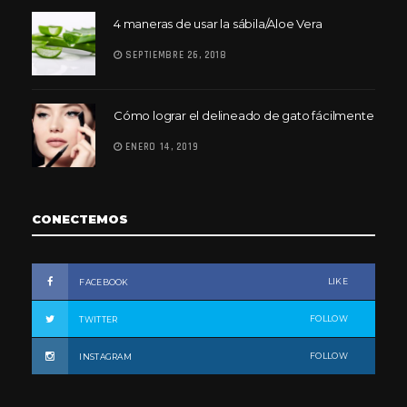
4 maneras de usar la sábila/Aloe Vera
SEPTIEMBRE 26, 2018
Cómo lograr el delineado de gato fácilmente
ENERO 14, 2019
CONECTEMOS
LIKE
FACEBOOK
FOLLOW
TWITTER
FOLLOW
INSTAGRAM