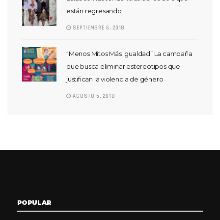
están regresando
SEPTIEMBRE 6, 2018
“Menos Mitos Más Igualdad” La campaña
que busca eliminar estereotipos que
justifican la violencia de género
AGOSTO 6, 2018
POPULAR