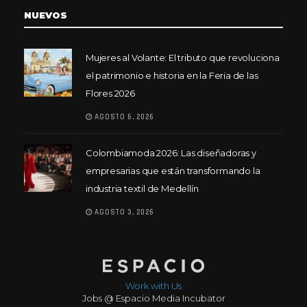
NUEVOS
Mujeres al Volante: El tributo que revoluciona
el patrimonio e historia en la Feria de las
Flores 2026
AGOSTO 6, 2026
Colombiamoda 2026: Las diseñadoras y
empresarias que están transformando la
industria textil de Medellín
AGOSTO 3, 2026
Work with Us
Jobs @ Espacio Media Incubator