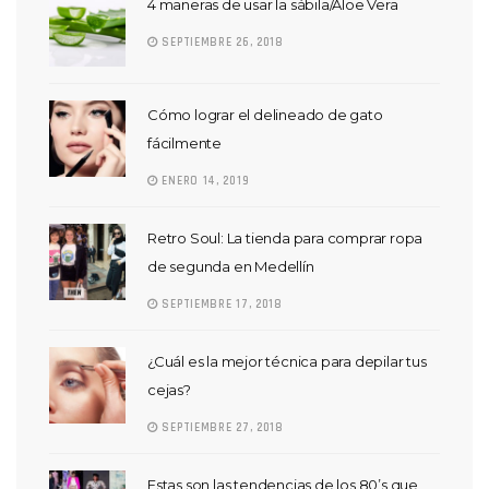
4 maneras de usar la sábila/Aloe Vera
SEPTIEMBRE 26, 2018
Cómo lograr el delineado de gato
fácilmente
ENERO 14, 2019
Retro Soul: La tienda para comprar ropa
de segunda en Medellín
SEPTIEMBRE 17, 2018
¿Cuál es la mejor técnica para depilar tus
cejas?
SEPTIEMBRE 27, 2018
Estas son las tendencias de los 80’s que