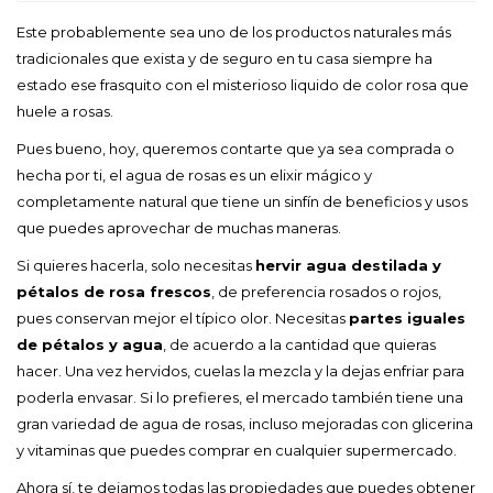
Este probablemente sea uno de los productos naturales más
tradicionales que exista y de seguro en tu casa siempre ha
estado ese frasquito con el misterioso liquido de color rosa que
huele a rosas.
Pues bueno, hoy, queremos contarte que ya sea comprada o
hecha por ti, el agua de rosas es un elixir mágico y
completamente natural que tiene un sinfín de beneficios y usos
que puedes aprovechar de muchas maneras.
Si quieres hacerla, solo necesitas
hervir agua destilada y
pétalos de rosa frescos
, de preferencia rosados o rojos,
pues conservan mejor el típico olor. Necesitas
partes iguales
de pétalos y agua
, de acuerdo a la cantidad que quieras
hacer. Una vez hervidos, cuelas la mezcla y la dejas enfriar para
poderla envasar. Si lo prefieres, el mercado también tiene una
gran variedad de agua de rosas, incluso mejoradas con glicerina
y vitaminas que puedes comprar en cualquier supermercado.
Ahora sí, te dejamos todas las propiedades que puedes obtener