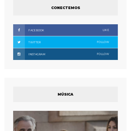
CONECTEMOS
LIKE
FACEBOOK
FOLLOW
TWITTER
FOLLOW
INSTAGRAM
MÚSICA