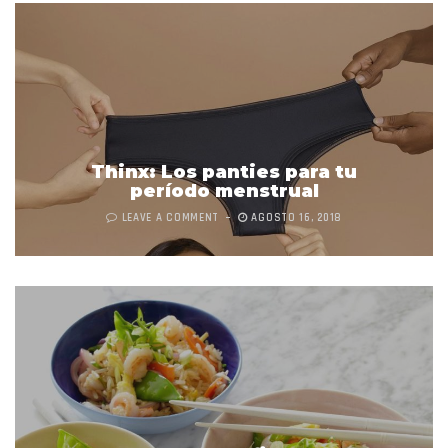
Thinx: Los panties para tu
período menstrual
LEAVE A COMMENT
AGOSTO 16, 2018