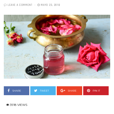
LEAVE A COMMENT
MAYO 23, 2018
SHARE
TWEET
SHARE
PIN IT
3918 VIEWS