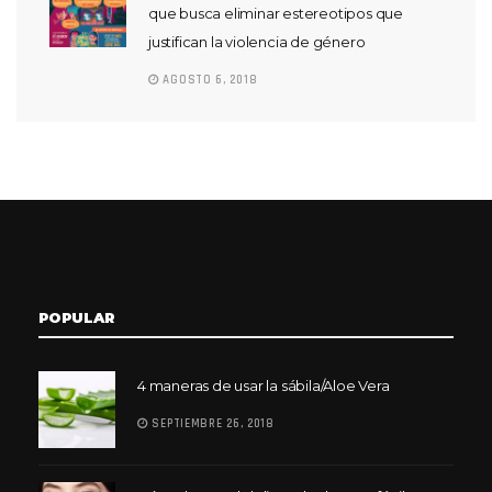
que busca eliminar estereotipos que
justifican la violencia de género
AGOSTO 6, 2018
POPULAR
4 maneras de usar la sábila/Aloe Vera
SEPTIEMBRE 26, 2018