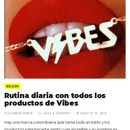
BELLEZA
Rutina diaria con todos los
productos de Vibes
ALEJANDRA MARÍN
LEAVE A COMMENT
AGOSTO 14, 2018
Hay una marca colombiana que tiene todo el estilo y los
productos para hacerte sentir y ver increíble y su nombre es