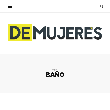
TAG:
BAÑO