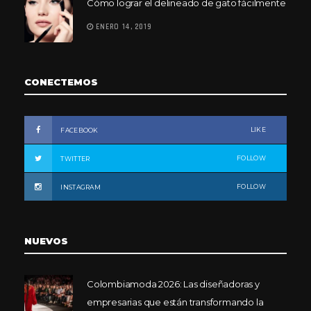
Cómo lograr el delineado de gato fácilmente
ENERO 14, 2019
CONECTEMOS
LIKE
FACEBOOK
FOLLOW
TWITTER
FOLLOW
INSTAGRAM
NUEVOS
Colombiamoda 2026: Las diseñadoras y
empresarias que están transformando la