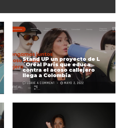
Stand UP un proyecto de L
´Oréal Paris que educa
contra el acoso callejero
llega a Colombia
LEAVE A COMMENT
MAYO 2, 2022