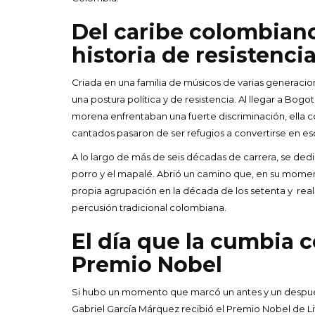
Del caribe colombian
historia de resistenci
Criada en una familia de músicos de varias generaci
una postura política y de resistencia. Al llegar a Bogo
morena enfrentaban una fuerte discriminación, ella con
cantados pasaron de ser refugios a convertirse en es
A lo largo de más de seis décadas de carrera, se dedicó
porro y el mapalé. Abrió un camino que, en su moment
propia agrupación en la década de los setenta y real
percusión tradicional colombiana.
El día que la cumbia c
Premio Nobel
Si hubo un momento que marcó un antes y un después 
Gabriel García Márquez recibió el Premio Nobel de Li