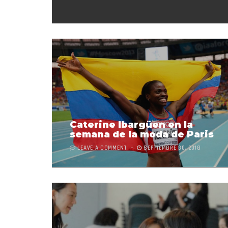
Caterine Ibargüen en la
semana de la moda de Paris
LEAVE A COMMENT
SEPTIEMBRE 30, 2018