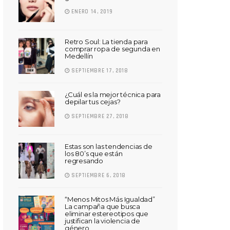
ENERO 14, 2019
Retro Soul: La tienda para
comprar ropa de segunda en
Medellín
SEPTIEMBRE 17, 2018
¿Cuál es la mejor técnica para
depilar tus cejas?
SEPTIEMBRE 27, 2018
Estas son las tendencias de
los 80’s que están
regresando
SEPTIEMBRE 6, 2018
“Menos Mitos Más Igualdad”
La campaña que busca
eliminar estereotipos que
justifican la violencia de
género