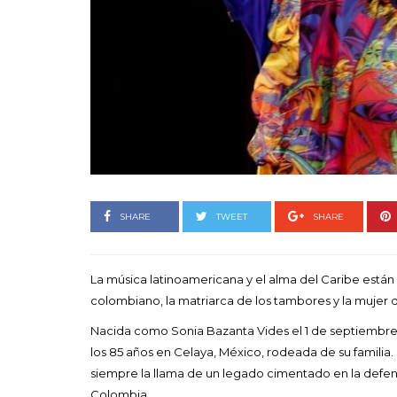
Goyo 
vida 
LEAVE 
SHARE
TWEET
SHARE
La música latinoamericana y el alma del Caribe están 
colombiano, la matriarca de los tambores y la mujer q
Nacida como Sonia Bazanta Vides el 1 de septiembre d
los 85 años en Celaya, México, rodeada de su familia.
siempre la llama de un legado cimentado en la defens
Colombia.