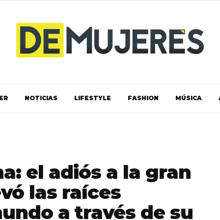
ER
NOTICIAS
LIFESTYLE
FASHION
MÚSICA
: el adiós a la gran
vó las raíces
undo a través de su