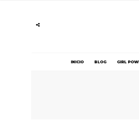
INICIO
BLOG
GIRL POW