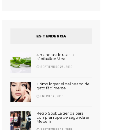
ES TENDENCIA
4 maneras de usar la
sábila/Aloe Vera
SEPTIEMBRE 26, 2018
Cómo lograr el delineado de
gato fácilmente
ENERO 14, 2019
Retro Soul: La tienda para
comprar ropa de segunda en
Medellín
SEPTIEMBRE 17, 2018