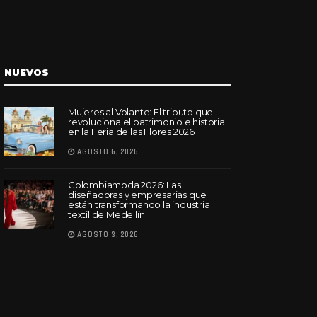
NUEVOS
Mujeres al Volante: El tributo que
revoluciona el patrimonio e historia
en la Feria de las Flores 2026
AGOSTO 6, 2026
Colombiamoda 2026: Las
diseñadoras y empresarias que
están transformando la industria
textil de Medellín
AGOSTO 3, 2026