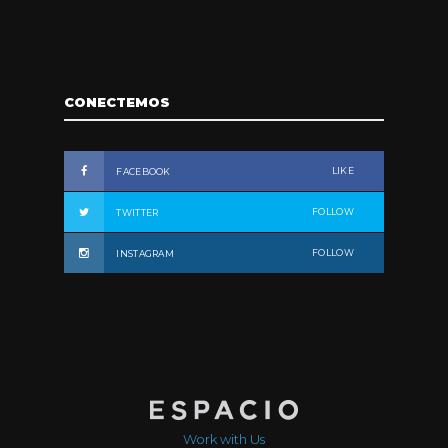
CONECTEMOS
LIKE
FACEBOOK
FOLLOW
TWITTER
FOLLOW
INSTAGRAM
Work with Us