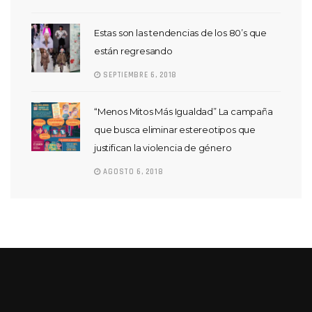
Estas son las tendencias de los 80’s que
están regresando
SEPTIEMBRE 6, 2018
“Menos Mitos Más Igualdad” La campaña
que busca eliminar estereotipos que
justifican la violencia de género
AGOSTO 6, 2018