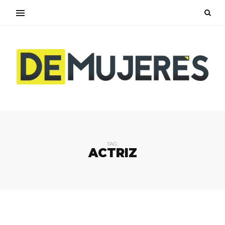
TAG:
ACTRIZ