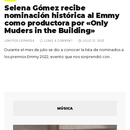
Selena Gómez recibe
nominación histórica al Emmy
como productora por «Only
Muders in the Building»
JENIFFER ESPINOSA
LEAVE A COMMENT
JULIO 21, 2022
Durante el mes de julio se dio a conocer la lista de nominados a
los premios Emmy 2022, evento que nos sorprendió con…
MÚSICA