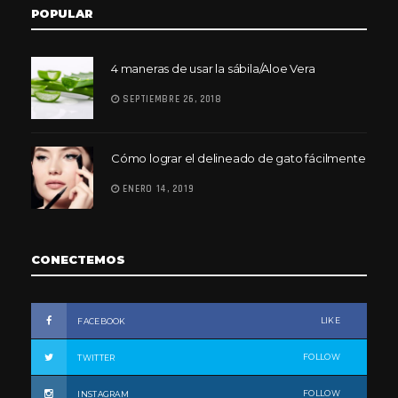
POPULAR
4 maneras de usar la sábila/Aloe Vera
SEPTIEMBRE 26, 2018
Cómo lograr el delineado de gato fácilmente
ENERO 14, 2019
CONECTEMOS
LIKE
FACEBOOK
FOLLOW
TWITTER
FOLLOW
INSTAGRAM