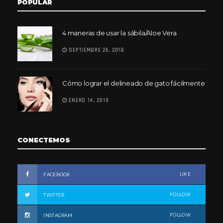
POPULAR
4 maneras de usar la sábila/Aloe Vera
SEPTIEMBRE 26, 2018
Cómo lograr el delineado de gato fácilmente
ENERO 14, 2019
CONECTEMOS
LIKE
FACEBOOK
FOLLOW
TWITTER
FOLLOW
INSTAGRAM