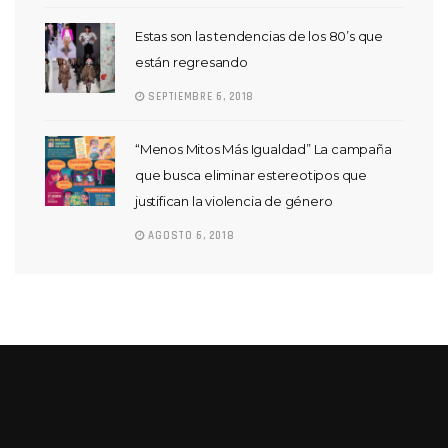
Estas son las tendencias de los 80’s que
están regresando
SEPTIEMBRE 6, 2018
“Menos Mitos Más Igualdad” La campaña
que busca eliminar estereotipos que
justifican la violencia de género
AGOSTO 6, 2018