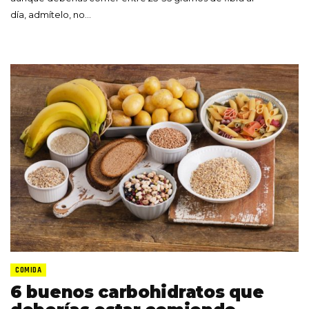
día, admítelo, no…
COMIDA
6 buenos carbohidratos que