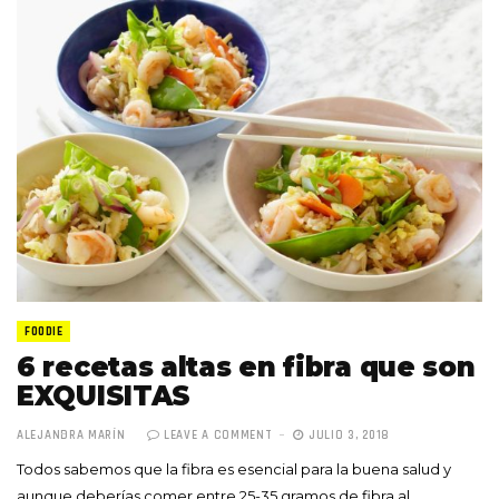
FOODIE
6 recetas altas en fibra que son
EXQUISITAS
ALEJANDRA MARÍN
LEAVE A COMMENT
JULIO 3, 2018
Todos sabemos que la fibra es esencial para la buena salud y
aunque deberías comer entre 25-35 gramos de fibra al