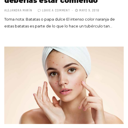
deberías estar comiendo
ALEJANDRA MARÍN
LEAVE A COMMENT
MAYO 9, 2018
Toma nota: Batatas o papa dulce El intenso color naranja de
estas batatas es parte de lo que lo hace un tubérculo tan…