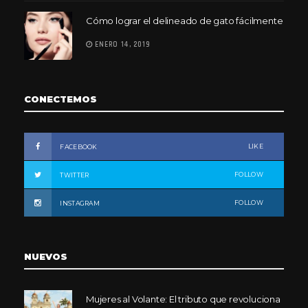
Cómo lograr el delineado de gato fácilmente
ENERO 14, 2019
CONECTEMOS
LIKE
FACEBOOK
FOLLOW
TWITTER
FOLLOW
INSTAGRAM
NUEVOS
Mujeres al Volante: El tributo que revoluciona