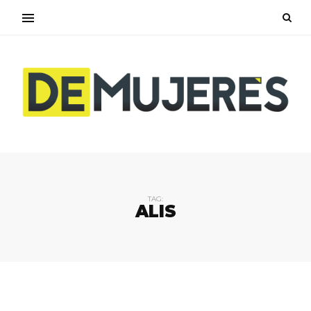
TAG:
ALIS