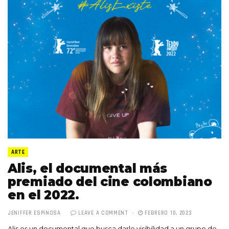
ARTE
Alis, el documental más
premiado del cine colombiano
en el 2022.
JENIFFER ESPINOSA
LEAVE A COMMENT
FEBRERO 10, 2023
Alis es un documental que busca darle visibilidad a un grupo de