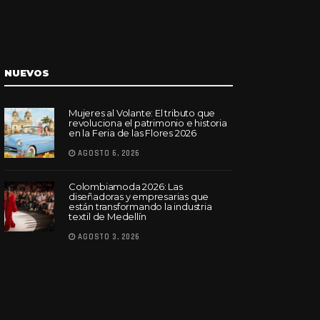
NUEVOS
Mujeres al Volante: El tributo que
revoluciona el patrimonio e historia
en la Feria de las Flores 2026
AGOSTO 6, 2026
Colombiamoda 2026: Las
diseñadoras y empresarias que
están transformando la industria
textil de Medellín
AGOSTO 3, 2026