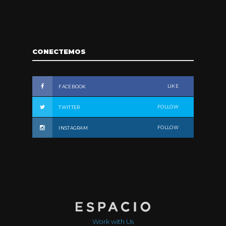
CONECTEMOS
LIKE
FACEBOOK
FOLLOW
TWITTER
FOLLOW
INSTAGRAM
Work with Us