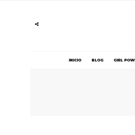
INICIO
BLOG
GIRL POW