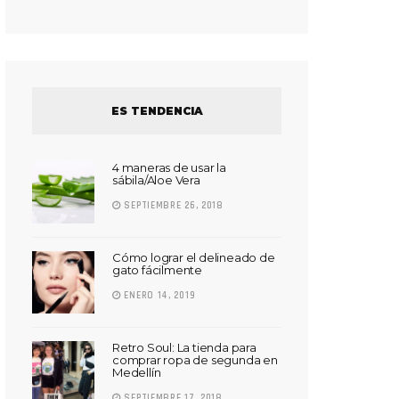
ES TENDENCIA
4 maneras de usar la
sábila/Aloe Vera
SEPTIEMBRE 26, 2018
Cómo lograr el delineado de
gato fácilmente
ENERO 14, 2019
Retro Soul: La tienda para
comprar ropa de segunda en
Medellín
SEPTIEMBRE 17, 2018