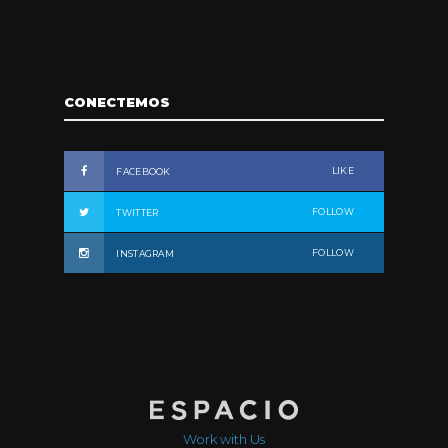
CONECTEMOS
LIKE
FACEBOOK
FOLLOW
TWITTER
FOLLOW
INSTAGRAM
Work with Us