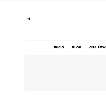
INICIO
BLOG
GIRL POW