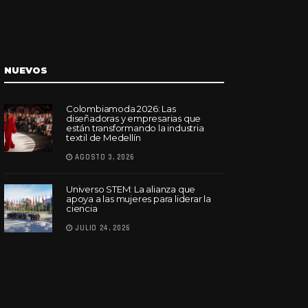
NUEVOS
Colombiamoda 2026: Las
diseñadoras y empresarias que
están transformando la industria
textil de Medellín
AGOSTO 3, 2026
Universo STEM: La alianza que
apoya a las mujeres para liderar la
ciencia
JULIO 24, 2026