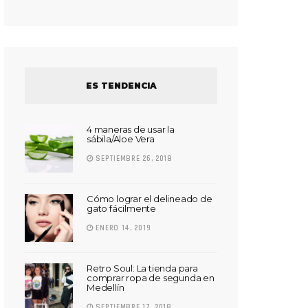
ES TENDENCIA
4 maneras de usar la
sábila/Aloe Vera
SEPTIEMBRE 26, 2018
Cómo lograr el delineado de
gato fácilmente
ENERO 14, 2019
Retro Soul: La tienda para
comprar ropa de segunda en
Medellín
SEPTIEMBRE 17, 2018