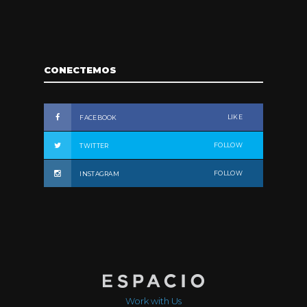
CONECTEMOS
LIKE
FACEBOOK
FOLLOW
TWITTER
FOLLOW
INSTAGRAM
Work with Us