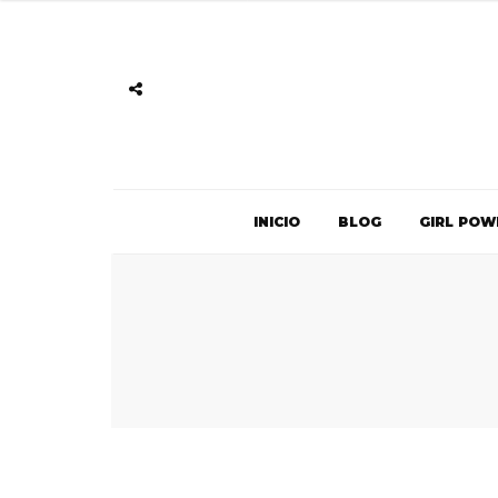
INICIO
BLOG
GIRL POW