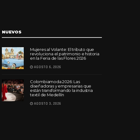
NUEVOS
Mujeres al Volante: El tributo que
revoluciona el patrimonio e historia
en la Feria de las Flores 2026
AGOSTO 6, 2026
Colombiamoda 2026: Las
diseñadoras y empresarias que
están transformando la industria
textil de Medellín
AGOSTO 3, 2026