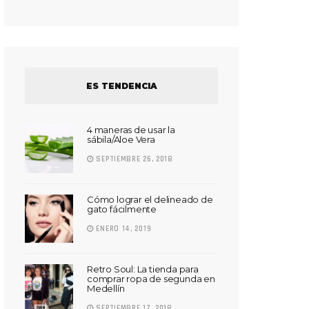
ES TENDENCIA
4 maneras de usar la
sábila/Aloe Vera
SEPTIEMBRE 26, 2018
Cómo lograr el delineado de
gato fácilmente
ENERO 14, 2019
Retro Soul: La tienda para
comprar ropa de segunda en
Medellín
SEPTIEMBRE 17, 2018