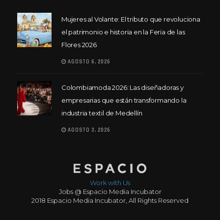
Mujeres al Volante: El tributo que revoluciona
el patrimonio e historia en la Feria de las
Flores 2026
AGOSTO 6, 2026
Colombiamoda 2026: Las diseñadoras y
empresarias que están transformando la
industria textil de Medellín
AGOSTO 3, 2026
Work with Us
Jobs @ Espacio Media Incubator
2018 Espacio Media Incubator, All Rights Reserved