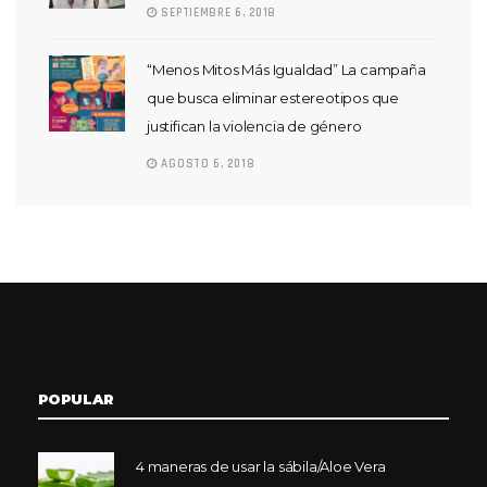
SEPTIEMBRE 6, 2018
“Menos Mitos Más Igualdad” La campaña
que busca eliminar estereotipos que
justifican la violencia de género
AGOSTO 6, 2018
POPULAR
4 maneras de usar la sábila/Aloe Vera