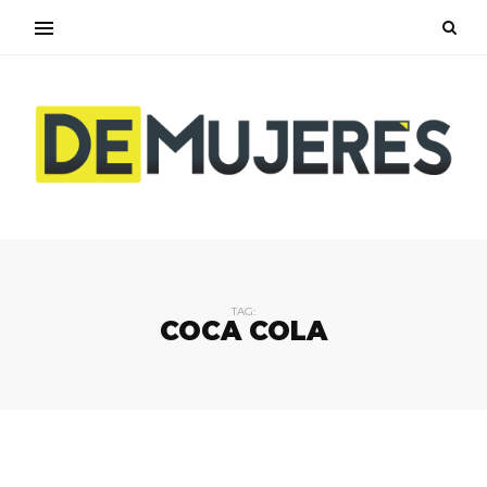
TAG:
COCA COLA