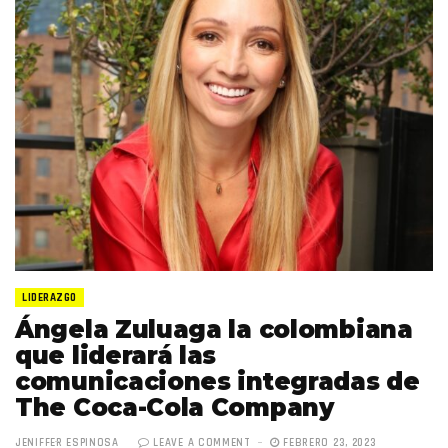
LIDERAZGO
Ángela Zuluaga la colombiana
que liderará las
comunicaciones integradas de
The Coca-Cola Company
JENIFFER ESPINOSA
LEAVE A COMMENT
FEBRERO 23, 2023