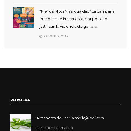
“Menos Mitos Más Igualdad” La campaña
que busca eliminar estereotipos que
justifican la violencia de género
AGOSTO 6, 2018
POPULAR
4 maneras de usar la sábila/Aloe Vera
SEPTIEMBRE 26, 2018