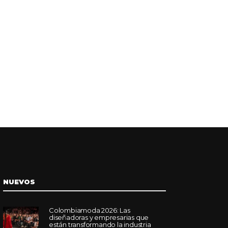
NUEVOS
Colombiamoda 2026: Las
diseñadoras y empresarias que
están transformando la industria