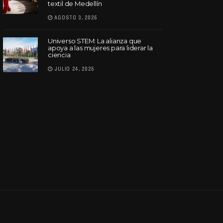
textil de Medellín
AGOSTO 3, 2026
Universo STEM: La alianza que
apoya a las mujeres para liderar la
ciencia
JULIO 24, 2026