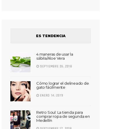
ES TENDENCIA
4 maneras de usar la
sábila/Aloe Vera
SEPTIEMBRE 26, 2018
Cómo lograr el delineado de
gato fácilmente
ENERO 14, 2019
Retro Soul: La tienda para
comprar ropa de segunda en
Medellín
SEPTIEMBRE 17, 2018