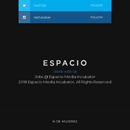
FOLLOW
TWITTER
FOLLOW
INSTAGRAM
Work with Us
Jobs @ Espacio Media Incubator
2018 Espacio Media Incubator, All Rights Reserved
© DE MUJERES