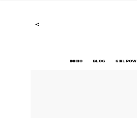
INICIO
BLOG
GIRL POW