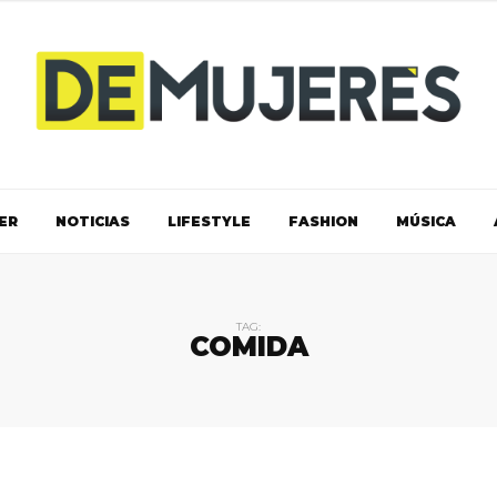
ER
NOTICIAS
LIFESTYLE
FASHION
MÚSICA
TAG:
COMIDA