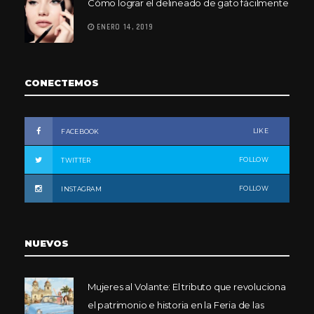
Cómo lograr el delineado de gato fácilmente
ENERO 14, 2019
CONECTEMOS
LIKE
FACEBOOK
FOLLOW
TWITTER
FOLLOW
INSTAGRAM
NUEVOS
Mujeres al Volante: El tributo que revoluciona
el patrimonio e historia en la Feria de las