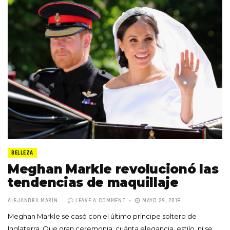
BELLEZA
Meghan Markle revolucionó las
tendencias de maquillaje
ALEJANDRA MARÍN
LEAVE A COMMENT
MAYO 29, 2018
Meghan Markle se casó con el último príncipe soltero de
Inglaterra. Que gran ceremonia, cuánta elegancia, estilo, ni se