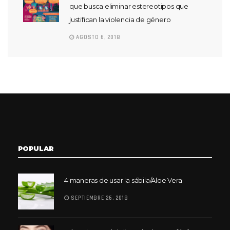
que busca eliminar estereotipos que
justifican la violencia de género
AGOSTO 6, 2018
POPULAR
4 maneras de usar la sábila/Aloe Vera
SEPTIEMBRE 26, 2018