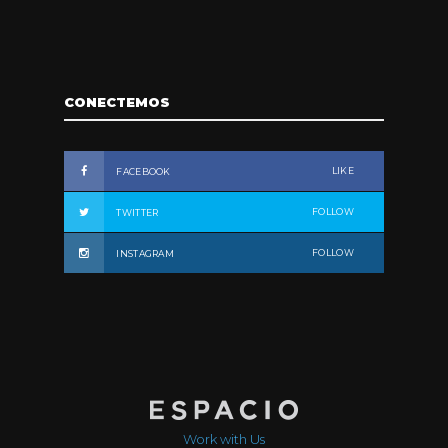
CONECTEMOS
LIKE
FACEBOOK
FOLLOW
TWITTER
FOLLOW
INSTAGRAM
Work with Us