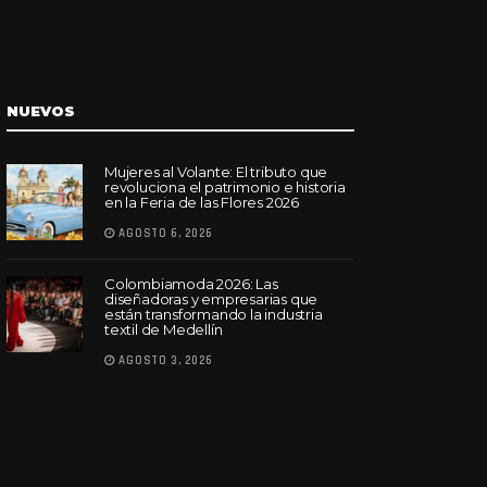
NUEVOS
Mujeres al Volante: El tributo que
revoluciona el patrimonio e historia
en la Feria de las Flores 2026
AGOSTO 6, 2026
Colombiamoda 2026: Las
diseñadoras y empresarias que
están transformando la industria
textil de Medellín
AGOSTO 3, 2026