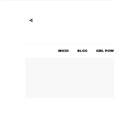
INICIO
BLOG
GIRL POW