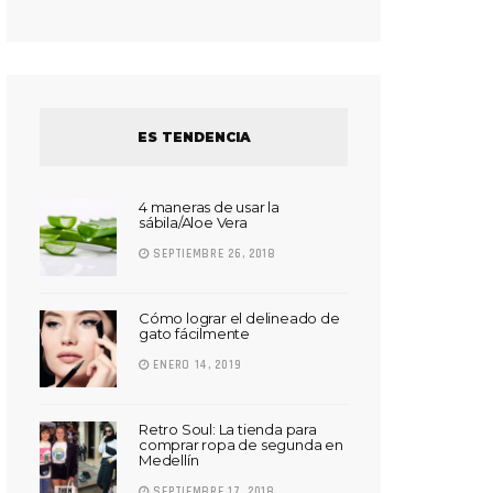
ES TENDENCIA
4 maneras de usar la
sábila/Aloe Vera
SEPTIEMBRE 26, 2018
Cómo lograr el delineado de
gato fácilmente
ENERO 14, 2019
Retro Soul: La tienda para
comprar ropa de segunda en
Medellín
SEPTIEMBRE 17, 2018