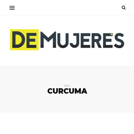
TAG:
CURCUMA