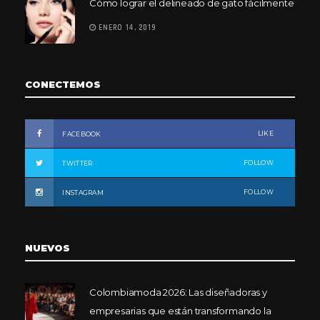
Cómo lograr el delineado de gato fácilmente
ENERO 14, 2019
CONECTEMOS
LIKE
FACEBOOK
FOLLOW
TWITTER
FOLLOW
INSTAGRAM
NUEVOS
Colombiamoda 2026: Las diseñadoras y
empresarias que están transformando la