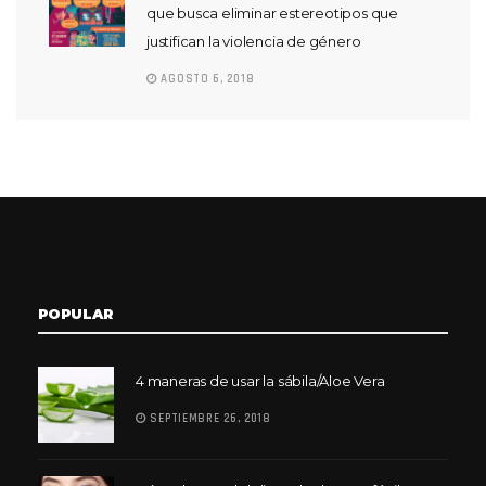
que busca eliminar estereotipos que
justifican la violencia de género
AGOSTO 6, 2018
POPULAR
4 maneras de usar la sábila/Aloe Vera
SEPTIEMBRE 26, 2018