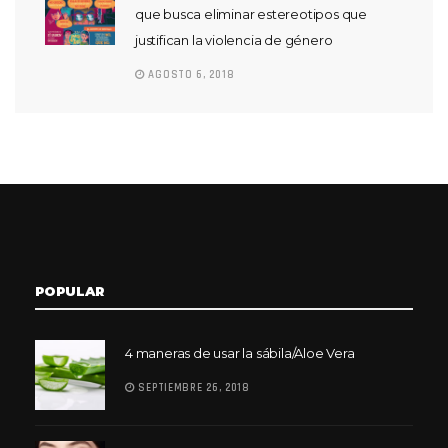
que busca eliminar estereotipos que
justifican la violencia de género
AGOSTO 6, 2018
POPULAR
4 maneras de usar la sábila/Aloe Vera
SEPTIEMBRE 26, 2018