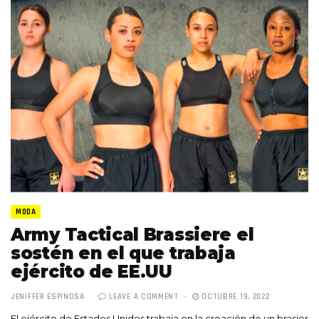
MODA
Army Tactical Brassiere el
sostén en el que trabaja
ejército de EE.UU
JENIFFER ESPINOSA
LEAVE A COMMENT
OCTUBRE 19, 2022
El ejército de Estados Unidos trabaja en la creación de un brasier