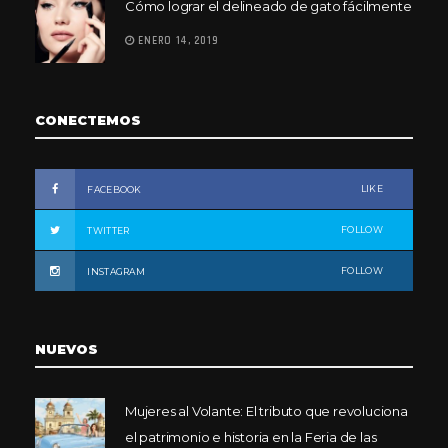
Cómo lograr el delineado de gato fácilmente
ENERO 14, 2019
CONECTEMOS
LIKE
FACEBOOK
FOLLOW
TWITTER
FOLLOW
INSTAGRAM
NUEVOS
Mujeres al Volante: El tributo que revoluciona
el patrimonio e historia en la Feria de las