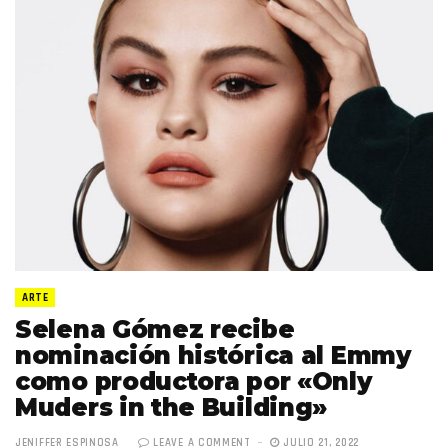
ARTE
Selena Gómez recibe
nominación histórica al Emmy
como productora por «Only
Muders in the Building»
JENIFFER ESPINOSA
LEAVE A COMMENT
JULIO 21, 2022