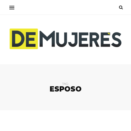
TAG:
ESPOSO