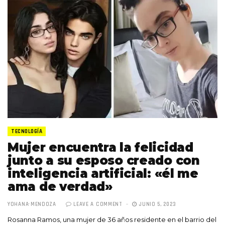
TECNOLOGÍA
Mujer encuentra la felicidad
junto a su esposo creado con
inteligencia artificial: «él me
ama de verdad»
YOHANA MENDOZA
LEAVE A COMMENT
JUNIO 5, 2023
Rosanna Ramos, una mujer de 36 años residente en el barrio del