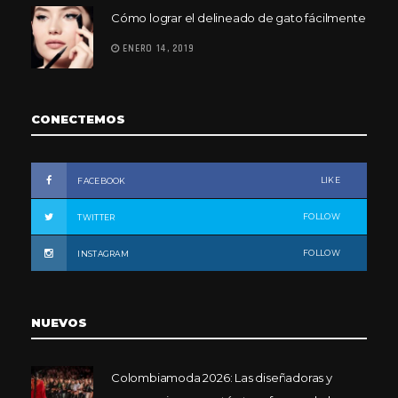
Cómo lograr el delineado de gato fácilmente
ENERO 14, 2019
CONECTEMOS
LIKE
FACEBOOK
FOLLOW
TWITTER
FOLLOW
INSTAGRAM
NUEVOS
Colombiamoda 2026: Las diseñadoras y