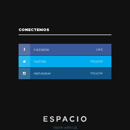
CONECTEMOS
LIKE
FACEBOOK
FOLLOW
TWITTER
FOLLOW
INSTAGRAM
Work with Us