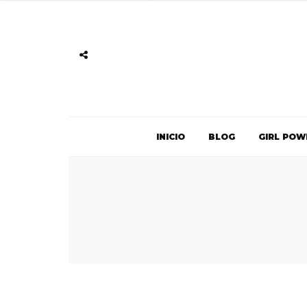
INICIO
BLOG
GIRL POW