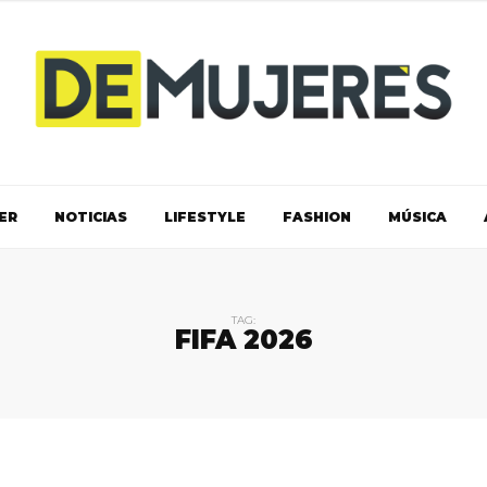
ER
NOTICIAS
LIFESTYLE
FASHION
MÚSICA
TAG:
FIFA 2026