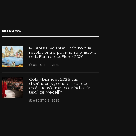
NUEVOS
Mujeres al Volante: El tributo que
revoluciona el patrimonio e historia
en la Feria de las Flores 2026
AGOSTO 6, 2026
Colombiamoda 2026: Las
diseñadoras y empresarias que
están transformando la industria
textil de Medellín
AGOSTO 3, 2026