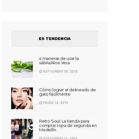
ES TENDENCIA
4 maneras de usar la
sábila/Aloe Vera
SEPTIEMBRE 26, 2018
Cómo lograr el delineado de
gato fácilmente
ENERO 14, 2019
Retro Soul: La tienda para
comprar ropa de segunda en
Medellín
SEPTIEMBRE 17, 2018