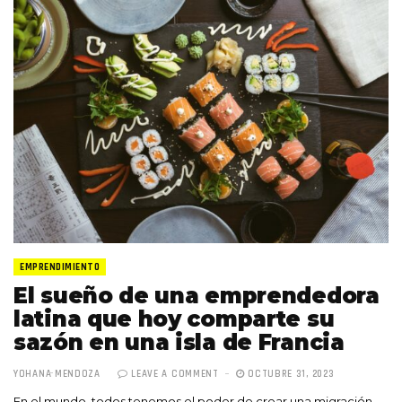
EMPRENDIMIENTO
El sueño de una emprendedora
latina que hoy comparte su
sazón en una isla de Francia
YOHANA MENDOZA
LEAVE A COMMENT
OCTUBRE 31, 2023
En el mundo, todos tenemos el poder de crear una migración