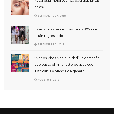
¿Cuál es la mejor técnica para depilar tus
cejas?
SEPTIEMBRE 27, 2018
Estas son las tendencias de los 80’s que
están regresando
SEPTIEMBRE 6, 2018
“Menos Mitos Más Igualdad” La campaña
que busca eliminar estereotipos que
justifican la violencia de género
AGOSTO 6, 2018