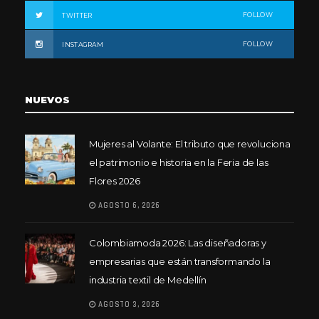
FOLLOW
TWITTER
FOLLOW
INSTAGRAM
NUEVOS
Mujeres al Volante: El tributo que revoluciona
el patrimonio e historia en la Feria de las
Flores 2026
AGOSTO 6, 2026
Colombiamoda 2026: Las diseñadoras y
empresarias que están transformando la
industria textil de Medellín
AGOSTO 3, 2026