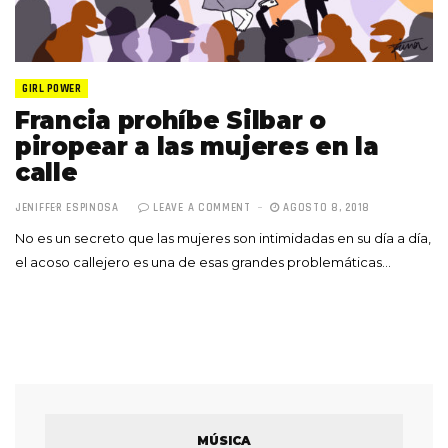
GIRL POWER
Francia prohíbe Silbar o
piropear a las mujeres en la
calle
JENIFFER ESPINOSA
LEAVE A COMMENT
AGOSTO 8, 2018
No es un secreto que las mujeres son intimidadas en su día a día,
el acoso callejero es una de esas grandes problemáticas…
MÚSICA