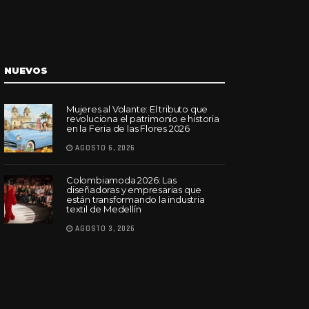
NUEVOS
Mujeres al Volante: El tributo que
revoluciona el patrimonio e historia
en la Feria de las Flores 2026
AGOSTO 6, 2026
Colombiamoda 2026: Las
diseñadoras y empresarias que
están transformando la industria
textil de Medellín
AGOSTO 3, 2026