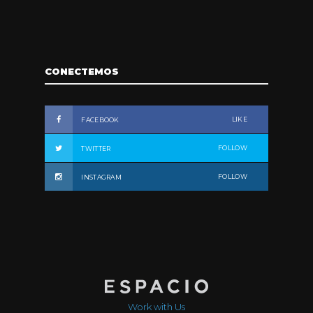
CONECTEMOS
LIKE
FACEBOOK
FOLLOW
TWITTER
FOLLOW
INSTAGRAM
Work with Us