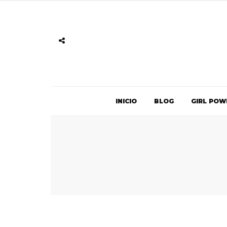
INICIO
BLOG
GIRL POW