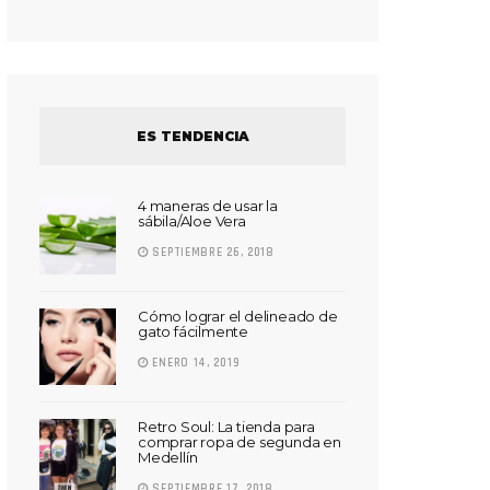
ES TENDENCIA
4 maneras de usar la
sábila/Aloe Vera
SEPTIEMBRE 26, 2018
Cómo lograr el delineado de
gato fácilmente
ENERO 14, 2019
Retro Soul: La tienda para
comprar ropa de segunda en
Medellín
SEPTIEMBRE 17, 2018