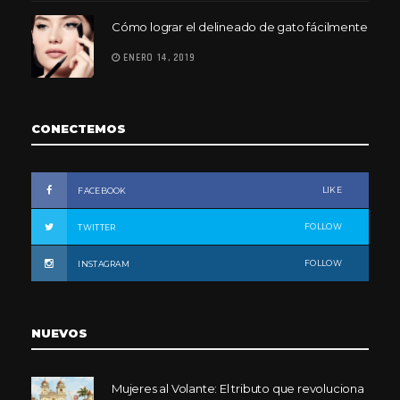
Cómo lograr el delineado de gato fácilmente
ENERO 14, 2019
CONECTEMOS
LIKE
FACEBOOK
FOLLOW
TWITTER
FOLLOW
INSTAGRAM
NUEVOS
Mujeres al Volante: El tributo que revoluciona