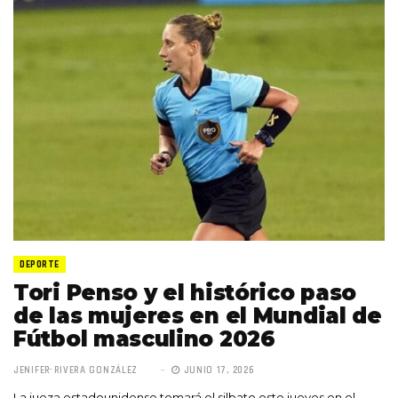
DEPORTE
Tori Penso y el histórico paso
de las mujeres en el Mundial de
Fútbol masculino 2026
JENIFER RIVERA GONZÁLEZ
JUNIO 17, 2026
La jueza estadounidense tomará el silbato este jueves en el