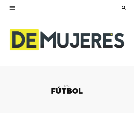
TAG:
FÚTBOL