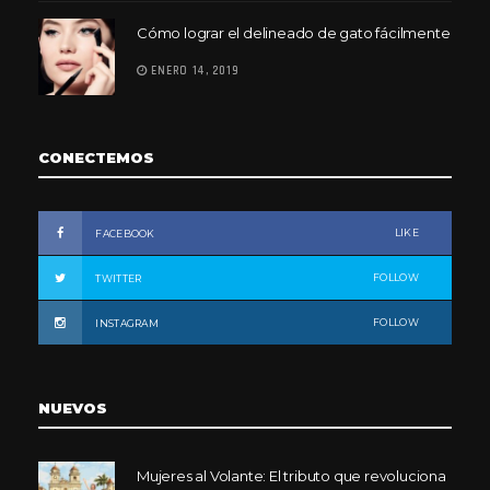
Cómo lograr el delineado de gato fácilmente
ENERO 14, 2019
CONECTEMOS
LIKE
FACEBOOK
FOLLOW
TWITTER
FOLLOW
INSTAGRAM
NUEVOS
Mujeres al Volante: El tributo que revoluciona