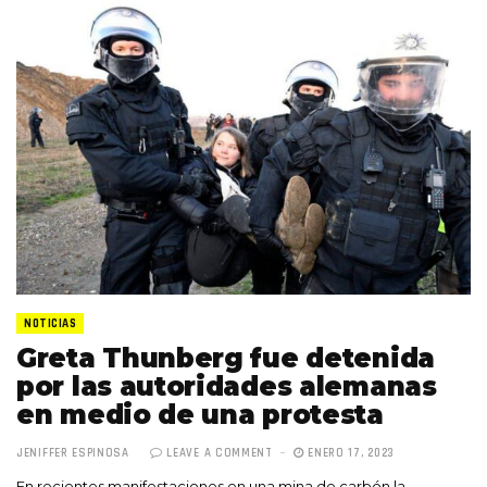
NOTICIAS
Greta Thunberg fue detenida
por las autoridades alemanas
en medio de una protesta
JENIFFER ESPINOSA
LEAVE A COMMENT
ENERO 17, 2023
En recientes manifestaciones en una mina de carbón la