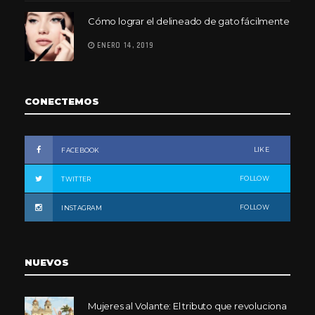
Cómo lograr el delineado de gato fácilmente
ENERO 14, 2019
CONECTEMOS
LIKE
FACEBOOK
FOLLOW
TWITTER
FOLLOW
INSTAGRAM
NUEVOS
Mujeres al Volante: El tributo que revoluciona