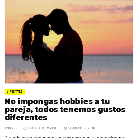
LIFESTYLE
No impongas hobbies a tu
pareja, todos tenemos gustos
diferentes
ANDRES
LEAVE A COMMENT
FEBRERO 8, 2018
Cuando nos enamoramos muy intensamente, generalmente