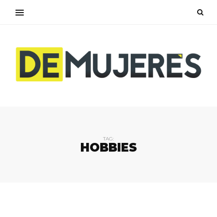
TAG:
HOBBIES