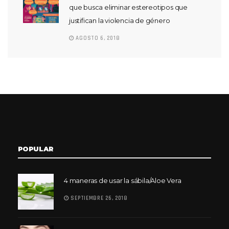
que busca eliminar estereotipos que
justifican la violencia de género
AGOSTO 6, 2018
POPULAR
4 maneras de usar la sábila/Aloe Vera
SEPTIEMBRE 26, 2018