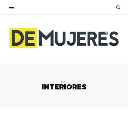
TAG:
INTERIORES