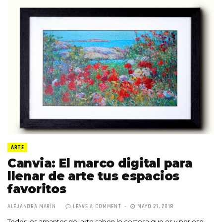
ARTE
Canvia: El marco digital para
llenar de arte tus espacios
favoritos
ALEJANDRA MARÍN
LEAVE A COMMENT
MAYO 21, 2018
Todos los amantes del arte saben lo costosa que es y por eso,