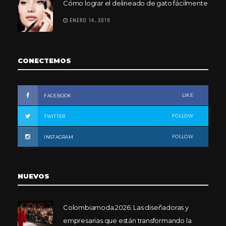
Cómo lograr el delineado de gato fácilmente
ENERO 14, 2019
CONECTEMOS
LIKE
FACEBOOK
FOLLOW
TWITTER
FOLLOW
INSTAGRAM
NUEVOS
Colombiamoda 2026: Las diseñadoras y
empresarias que están transformando la