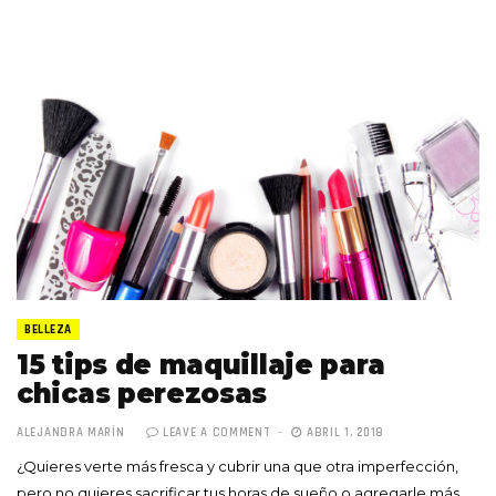
BELLEZA
15 tips de maquillaje para
chicas perezosas
ALEJANDRA MARÍN
LEAVE A COMMENT
ABRIL 1, 2018
¿Quieres verte más fresca y cubrir una que otra imperfección,
pero no quieres sacrificar tus horas de sueño o agregarle más