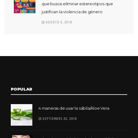
que busca eliminar estereotipos que
justifican la violencia de género
AGOSTO 6, 2018
POPULAR
4 maneras de usar la sábila/Aloe Vera
SEPTIEMBRE 26, 2018