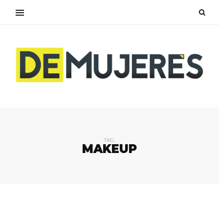
TAG:
MAKEUP