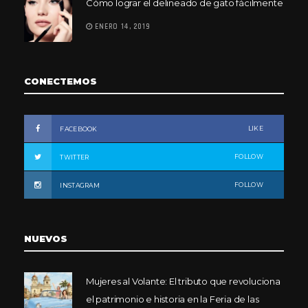
Cómo lograr el delineado de gato fácilmente
ENERO 14, 2019
CONECTEMOS
LIKE
FACEBOOK
FOLLOW
TWITTER
FOLLOW
INSTAGRAM
NUEVOS
Mujeres al Volante: El tributo que revoluciona
el patrimonio e historia en la Feria de las