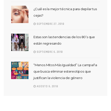
¿Cuál es la mejor técnica para depilar tus
cejas?
SEPTIEMBRE 27, 2018
Estas son las tendencias de los 80’s que
están regresando
SEPTIEMBRE 6, 2018
“Menos Mitos Más Igualdad” La campaña
que busca eliminar estereotipos que
justifican la violencia de género
AGOSTO 6, 2018