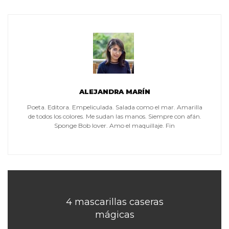
ALEJANDRA MARÍN
Poeta. Editora. Empeliculada. Salada como el mar. Amarilla
de todos los colores. Me sudan las manos. Siempre con afán.
Sponge Bob lover. Amo el maquillaje. Fin
4 mascarillas caseras
mágicas