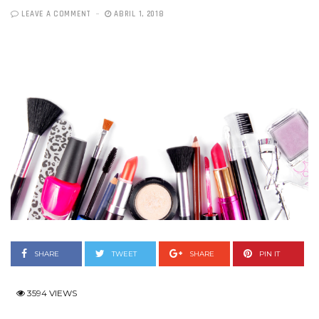
LEAVE A COMMENT
ABRIL 1, 2018
SHARE
TWEET
SHARE
PIN IT
3594 VIEWS