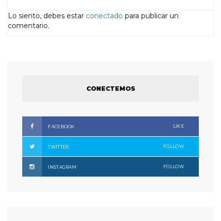
Lo siento, debes estar
conectado
para publicar un
comentario.
CONECTEMOS
LIKE
FACEBOOK
FOLLOW
TWITTER
FOLLOW
INSTAGRAM