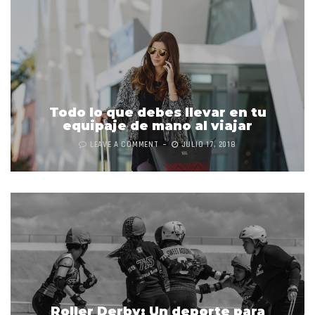
Todo lo que debes llevar en tu
equipaje de mano al viajar
LEAVE A COMMENT
JULIO 17, 2018
Roller Derby: Un deporte para