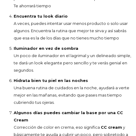
Te ahorrará tiempo
Encuentra tu look diario
A veces, puedes intentar usar menos producto o solo usar
algunos. Encuentra la rutina que mejor te sirva y así sabrás
que esa es la de los días que no tienes mucho tiempo
Iluminador en vez de sombra
Un poco de iluminador en el lagrimal y un delineado simple,
te dará un look elegante pero sencillo y te verás genial en
segundos.
Hidrata bien tu piel en las noches
Una buena rutina de cuidados en la noche, ayudará a verte
mejor en las mañanas, evitando que pases mas tiempo
cubriendo tus ojeras.
Algunos días puedes cambiar la base por una CC
Cream
Corrección de color en crema, eso significa
CC cream
y
básicamente te ayuda a cubrir un poco, pero sobretodo a