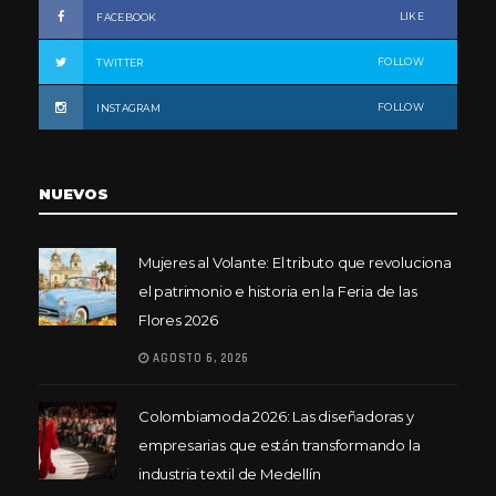
LIKE
FACEBOOK
FOLLOW
TWITTER
FOLLOW
INSTAGRAM
NUEVOS
Mujeres al Volante: El tributo que revoluciona
el patrimonio e historia en la Feria de las
Flores 2026
AGOSTO 6, 2026
Colombiamoda 2026: Las diseñadoras y
empresarias que están transformando la
industria textil de Medellín