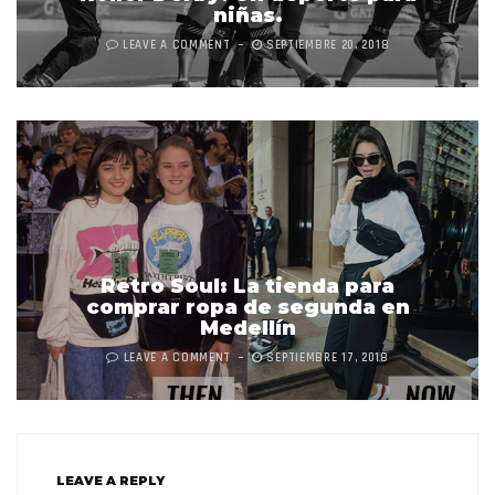
niñas.
LEAVE A COMMENT
SEPTIEMBRE 20, 2018
Retro Soul: La tienda para
comprar ropa de segunda en
Medellín
LEAVE A COMMENT
SEPTIEMBRE 17, 2018
LEAVE A REPLY